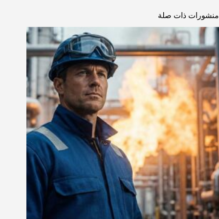
منشورات ذات صلة