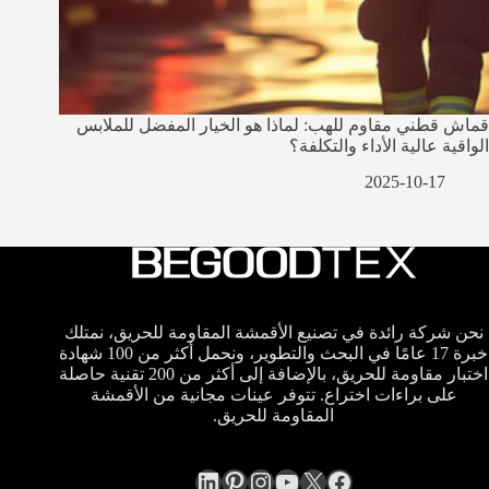
قماش قطني مقاوم للهب: لماذا هو الخيار المفضل للملابس
الواقية عالية الأداء والتكلفة؟
2025-10-17
نحن شركة رائدة في تصنيع الأقمشة المقاومة للحريق، نمتلك
خبرة 17 عامًا في البحث والتطوير، ونحمل أكثر من 100 شهادة
اختبار مقاومة للحريق، بالإضافة إلى أكثر من 200 تقنية حاصلة
على براءات اختراع. تتوفر عينات مجانية من الأقمشة
المقاومة للحريق.
LinkedIn
Pinterest
Instagram
YouTube
Facebook
X