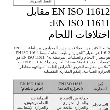
النفط البحرية.
EN ISO 11612 مقابل
EN ISO 11611:
اختلافات اللحام
يخلط الكثير من العملاء بين هذين المعيارين. ببساطة، EN ISO
11612 هو معيار "الحرارة واللهب العام"، بينما EN ISO 11611
هو معيار "اللحام والعمليات المرتبطة به". EN ISO 11611 هو
"معدات احترافية متخصصة" للحام، بينما EN ISO 11612 هو
"ملابس مقاومة للحريق للأغراض العامة" لمواجهة مخاطر
الحرارة الصناعية. إليكم المقارنة التفصيلية:
EN ISO 11611
EN ISO 11612
بُعد
(الحرارة العامة)
(خاص باللحام)
المقارنة
حماية من الإشعاع
الحماية ضد
والحمل الحراري
اللحام
ترشيش
،
الاستخدام
والحرارة الناتجة عن
والحرارة الإشعاعية،
الأساسي