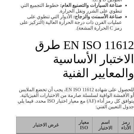
صناعة السيارات والتصنيع العام:
خطوط التجميع التي
تنطوي على الشرر ونقل الحرارة.
صناعة الأسمنت والزجاج:
الأدوار التي تنطوي على
عمليات الفرن ذات درجة الحرارة العالية (التركيز على
رمز C الحرارة المشعة).
EN ISO 11612 طرق
الاختبار الأساسية
والمعايير الفنية
للحصول على شهادة EN ISO 11612، يجب أن تخضع الملابس
أو الأقمشة الواقية لسلسلة صارمة من الاختبارات الفيزيائية.
يتوافق كل رمز أداء (AF) مع معيار اختبار ISO محدد. فيما يلي
جدول التعيين الفني:
رمز
اسم
معيار
غرض الاختبار
ISO
الأداء
الاختبار