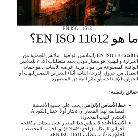
EN ISO 11612
ما هو EN ISO 11612؟
EN ISO 11612:2015
(الملابس الواقية - ملابس للحماية من
الحرارة واللهب) هو معيار دولي يحدد متطلبات الأداء للملابس
الواقية المصنوعة من مواد مرنة. غرضه الأساسي هو حماية
العمال من حروق الدرجة الثانية أثناء التعرض القصير للهب أو
الحرارة الإشعاعية أو تناثر المعادن المنصهرة.
حقائق رئيسية:
خط الأساس الإلزامي:
يجب على جميع الأقمشة
المطابقة لهذا المعيار أن تجتاز أولاً اختبار الكود A
(انتشار اللهب المحدود).
الاستثناءات:
لا ينطبق هذا المعيار على معدات مكافحة
الحرائق الهيكلية (راجع EN 469) أو الحماية المخصصة
للحام (عادةً ما تتطلب EN ISO 11611).