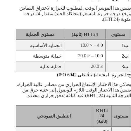
يقيس هذا المؤشر الوقت المطلوب للحرارة لاختراق القماش
ورفع درجة حرارة المسعر (محاكاة الجلد) بمقدار 24 درجة
مئوية (HTI 24).
مستوى
HTI 24 (ثانية)
مستوى الحماية
4.0 – < 10.0
ب1
الحماية الأساسية
10.0 – < 20.0
ب2
حماية متوسطة
≥ 20.0
ب3
حماية عالية
ج: الحرارة المشعة (بناءً على ISO 6942)
يحاكي هذا الاختبار الإشعاع الحراري من مصادر عالية الحرارة.
يقيس هذا الاختبار الوقت اللازم للوصول إلى عتبة حرق من
الدرجة الثانية (RHTI 24) عند كثافة تدفق حراري محددة.
RHTI
24
مستوى
التطبيق النموذجي
(ثانية)