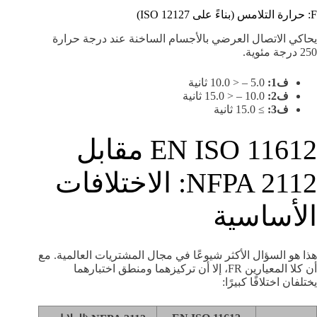
F: حرارة التلامس (بناءً على ISO 12127)
يحاكي الاتصال العرضي بالأجسام الساخنة عند درجة حرارة
250 درجة مئوية.
ف1:
5.0 – < 10.0 ثانية
ف2:
10.0 – < 15.0 ثانية
ف3:
≥ 15.0 ثانية
EN ISO 11612 مقابل
NFPA 2112: الاختلافات
الأساسية
هذا هو السؤال الأكثر شيوعًا في مجال المشتريات العالمية. مع
أن كلا المعيارين FR، إلا أن تركيزهما ومنطق اختبارهما
يختلفان اختلافًا كبيرًا: