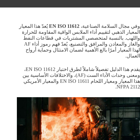
وفي مجال السلامة الصناعية،
EN ISO 11612
يُعدّ هذا المعيار
المعيار الذهبي لتقييم أداء الملابس الواقية المقاومة للحرارة
واللهب. بالنسبة لمتخصصي المشتريات في قطاعات النفط
والغاز والمعادن والمرافق والتصنيع، يُعدّ فهم رموز أداء AF
لهذا المعيار أمرًا بالغ الأهمية لضمان الامتثال وحماية أرواح
العمال.
يقدم هذا الدليل تفصيلاً شاملاً لطرق اختبار EN ISO 11612،
ومعنى وحدات الأداء الست (AF)، والاختلافات الأساسية بين
هذا المعيار ومعيار اللحام EN ISO 11611 والمعيار الأمريكي
NFPA 2112.