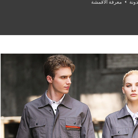
ونة
معرفة الأقمشة
ة