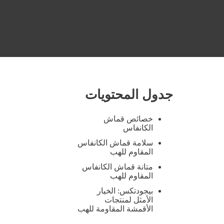
جدول المحتويات
خصائص قماش
الكانفاس
سلامة قماش الكانفاس
المقاوم للهب
متانة قماش الكانفاس
المقاوم للهب
بيجودتكس: الخيار
الأمثل لمنتجات
الأقمشة المقاومة للهب