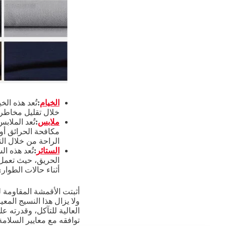
الخيام
:
تُعد هذه الخ
خلال تقليل مخاطر 
ملابس
:
مكافحة الحرائق أو
الراحة من خلال الت
الستائر
:
تُعد هذه ا
الحريق، حيث تعمل 
أثناء حالات الطوار
أثبتت الأقمشة المقاومة 
ولا يزال هذا النسيج المع
العالية للتآكل، وقدرته ع
توافقه مع معايير السلامة ال