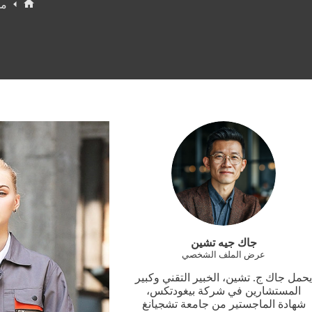
مد
الرئيسي
جاك جيه تشين
عرض الملف الشخصي
يحمل جاك ج. تشين، الخبير التقني وكبير
المستشارين في شركة بيغودتكس،
شهادة الماجستير من جامعة تشجيانغ