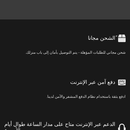
ًالشحن مجانا
شحن مجاني للطلبات المؤهلة - يتم التوصيل بأمان إلى باب منزلك.
دفع آمن عبر الإنترنت
ادفع بثقة باستخدام نظام الدفع المشفر والآمن لدينا.
الدعم عبر الإنترنت متاح على مدار الساعة طوال أيام