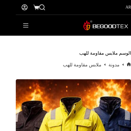
نتقل
AR
لى
عربة
لمحتوى
التسوق
الوسم
ملابس مقاومة للهب
مدونة
ملابس مقاومة للهب
لرئيسية