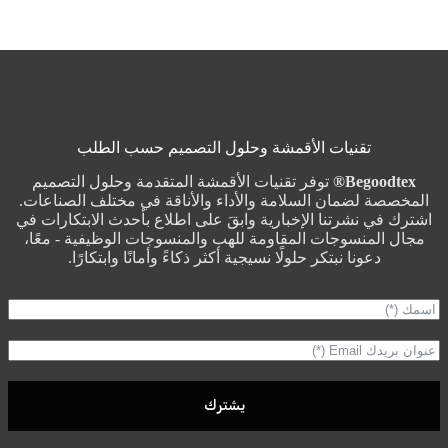
تقنيات الأقمشة وحلول التصميم حسب الطلب
Begoodtex®
توفر تقنيات الأقمشة المتقدمة وحلول التصميم
المخصصة لضمان السلامة والأداء والأناقة في مختلف الصناعات.
اشترك في نشرتنا الإخبارية وابقَ على اطلاع بأحدث الابتكارات في
مجال المنسوجات المقاومة للهب والمنسوجات الوظيفية - معًا،
دعونا نبتكر حلولًا نسيجية أكثر ذكاءً وأمانًا وابتكارًا.
يشترك