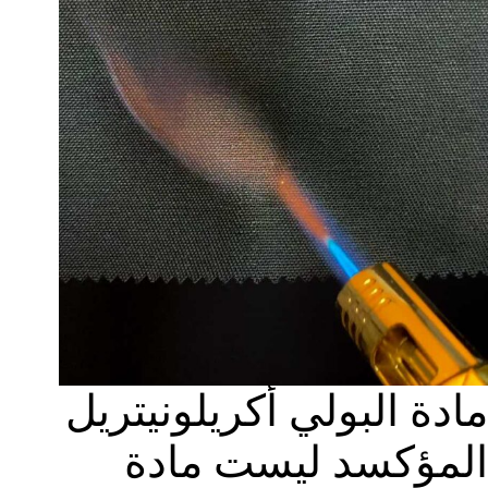
مادة البولي أكريلونيتريل
المؤكسد ليست مادة