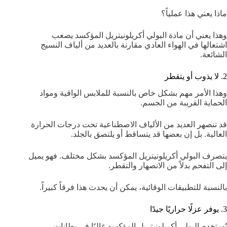
ماذا يعني هذا عملياً؟
وهذا يعني أن مادة البولي أكريلونيتريل المؤكسد يصعب
اشتعالها في الهواء العادي مقارنة بالعديد من ألياف النسيج
الشائعة.
2. لا يذوب أو يتقطر
وهذا الأمر مهم بشكل خاص بالنسبة للملابس الواقية ومواد
الحماية القريبة من الجسم.
قد تنصهر العديد من الألياف الاصطناعية تحت درجات الحرارة
العالية. بل إن بعضها قد يتساقط أو يلتصق بالجلد.
يتصرف البولي أكريلونيتريل المؤكسد بشكل مختلف. فهو يميل
إلى التفحم بدلاً من الانصهار والتقطر.
بالنسبة للتطبيقات الوقائية، يمكن أن يحدث هذا فرقاً كبيراً.
3. يوفر عزلًا حراريًا جيدًا
يُستخدم البولي أكريلونيتريل المؤكسد غالبًا في بطانات