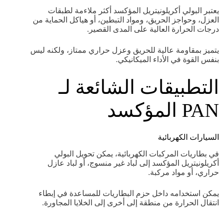
يعتبر البولي أكريلونيتريل المؤكسد أكثر ملاءمة لطبقات
العزل، وحواجز الحريق، ومواد التبطين، أو هياكل الحماية من
درجات الحرارة العالية على المدى القصير.
يتميز بمقاومة عالية للحريق وعزل حراري ممتاز، ولكنه ليس
بنفس القوة في الأداء الميكانيكي.
التطبيقات الشائعة لـ
PAN المؤكسد
السيارات الكهربائية
في بطاريات المركبات الكهربائية، يمكن تحويل البولي
أكريلونيتريل المؤكسد إلى لباد غير منسوج، أو لباد عازل
حراري، أو مواد مركبة.
يمكن استخدامه داخل حزم البطاريات للمساعدة في إبطاء
انتقال الحرارة من منطقة إلى أخرى إلى الخلايا المجاورة.