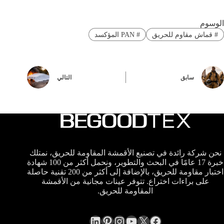
الوسوم
#
قماش مقاوم للحريق
#
PAN المؤكسد
سابق
التالي
نحن شركة رائدة في تصنيع الأقمشة المقاومة للحريق، نمتلك
خبرة 17 عامًا في البحث والتطوير، ونحمل أكثر من 100 شهادة
اختبار مقاومة للحريق، بالإضافة إلى أكثر من 200 تقنية حاصلة
على براءات اختراع. تتوفر عينات مجانية من الأقمشة
المقاومة للحريق.
LinkedIn
Pinterest
Instagram
YouTube
Facebook
X