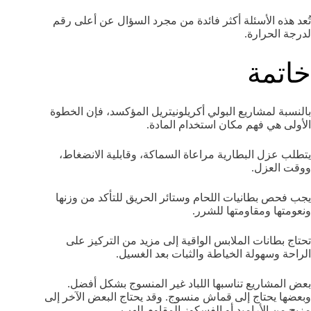
تُعد هذه الأسئلة أكثر فائدة من مجرد السؤال عن أعلى رقم
لدرجة الحرارة.
خاتمة
بالنسبة لمشاريع البولي أكريلونيتريل المؤكسد، فإن الخطوة
الأولى هي فهم مكان استخدام المادة.
يتطلب عزل البطارية مراعاة السماكة، وقابلية الانضغاط،
ووقت العزل.
يجب فحص بطانيات اللحام وستائر الحريق للتأكد من وزنها
ونعومتها ومقاومتها للشرر.
تحتاج بطانات الملابس الواقية إلى مزيد من التركيز على
الراحة وسهولة الخياطة والثبات بعد الغسيل.
بعض المشاريع تناسبها اللباد غير المنسوج بشكل أفضل.
وبعضها يحتاج إلى قماش منسوج. وقد يحتاج البعض الآخر إلى
مزيج من الأراميد أو الفسكوز المقاوم للهب.