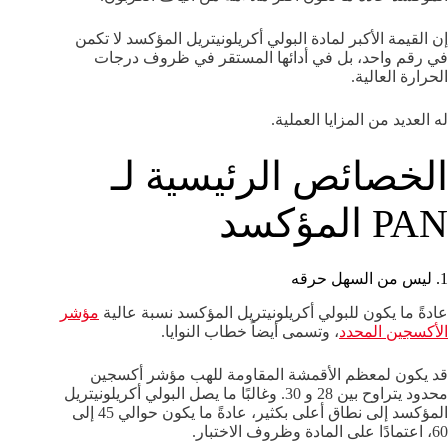
إن القيمة الأكبر لمادة البولي أكريلونيتريل المؤكسد لا تكمن
في رقم واحد، بل في أدائها المستقر في ظروف درجات
الحرارة العالية.
له العديد من المزايا العملية.
الخصائص الرئيسية لـ
PAN المؤكسد
1. ليس من السهل حرقه
عادةً ما يكون للبولي أكريلونيتريل المؤكسد نسبة عالية
مؤشر
الأكسجين المحدد
، وتسمى أيضاً خطاب النوايا.
قد يكون لمعظم الأقمشة المقاومة للهب مؤشر أكسجين
محدود يتراوح بين 28 و 30. وغالبًا ما يصل البولي أكريلونيتريل
المؤكسد إلى نطاق أعلى بكثير، عادةً ما يكون حوالي 45 إلى
60، اعتمادًا على المادة وظروف الاختبار.