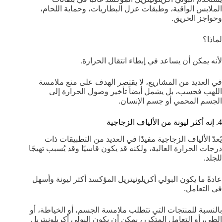
الملابس الواقية، وطبقات عزل البطاريات، وحماية اللحام،
وحواجز الحريق.
لماذا؟
لأنه يمكن أن يساعد في إبطاء انتقال الحرارة.
في العديد من المشاريع، لا يقتصر الهدف على منع ملامسة
اللهب فحسب، بل يشمل أيضاً تأخير وصول الحرارة إلى
الجسم المحمي أو جسم الإنسان.
4. إنه أكثر ليونة من الألياف الزجاجية
يُعدّ الألياف الزجاجية مفيدًا في العديد من التطبيقات ذات
درجات الحرارة العالية، ولكنه قد يكون قاسيًا وقد يُسبب تهيجًا
للجلد.
عادةً ما يكون البولي أكريلونيتريل المؤكسد أكثر ليونة وأسهل
في التعامل.
بالنسبة للمنتجات التي تتطلب ملامسة الجسم، أو الخياطة، أو
الطي، أو التعامل المتكرر، يمكن أن يكون البولي أكريلونيتريل