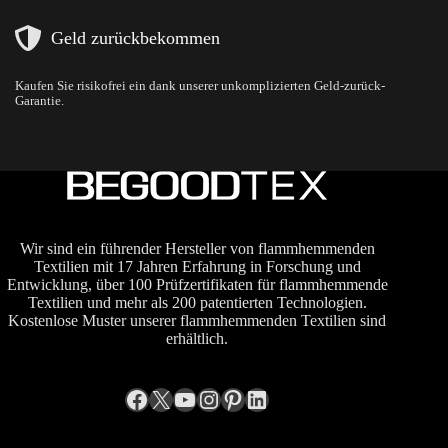
Geld zurückbekommen
Kaufen Sie risikofrei ein dank unserer unkomplizierten Geld-zurück-
Garantie.
Wir sind ein führender Hersteller von flammhemmenden
Textilien mit 17 Jahren Erfahrung in Forschung und
Entwicklung, über 100 Prüfzertifikaten für flammhemmende
Textilien und mehr als 200 patentierten Technologien.
Kostenlose Muster unserer flammhemmenden Textilien sind
erhältlich.
Facebook
X
YouTube
Instagram
Pinterest
LinkedIn