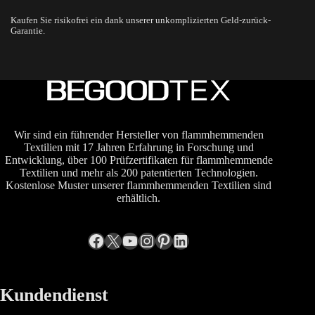
Kaufen Sie risikofrei ein dank unserer unkomplizierten Geld-zurück-
Garantie.
Wir sind ein führender Hersteller von flammhemmenden
Textilien mit 17 Jahren Erfahrung in Forschung und
Entwicklung, über 100 Prüfzertifikaten für flammhemmende
Textilien und mehr als 200 patentierten Technologien.
Kostenlose Muster unserer flammhemmenden Textilien sind
erhältlich.
Facebook
X
YouTube
Instagram
Pinterest
LinkedIn
Kundendienst