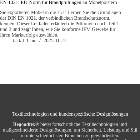
EN 1021: EU-Norm für Brandprüfungen an Möbelpolstern
Sie exportieren Möbel in die EU? Lernen Sie die Grundlagen
der DIN EN 1021, der verbindlichen Brandschutznorm,
kennen. Dieser Leitfaden erläutert die Prüfungen nach Teil 1
und 2 und zeigt Ihnen, wie Sie konforme IFM Gewebe für
Ihren Markterfolg auswählen.
Jack J. Chin
2025-11-27
Textiltechnologien und kundenspezifische Designlösungen
Begoodtex®
bietet fortschrittliche Textiltechnologien und
maßgeschneiderte Designlösungen, um Sicherheit, Leistung und Stil
in unterschiedlichsten Branchen zu gewährleisten.