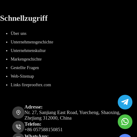
Schnellzugriff
Über uns
Unternehmensgeschichte
Unternehmenskultur
Markengeschichte
Gestellte Fragen
Web-Sitemap
Links fireprooftex.com
Adresse:
Nr. 27, Sanjiang East Road, Yuecheng, Shaoxing,
Zhejiang 312000, China
Telefon:
+86 057588150851
WhatsApp: