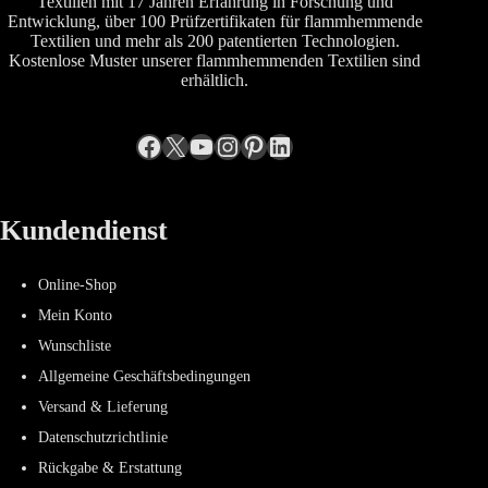
Textilien mit 17 Jahren Erfahrung in Forschung und
Entwicklung, über 100 Prüfzertifikaten für flammhemmende
Textilien und mehr als 200 patentierten Technologien.
Kostenlose Muster unserer flammhemmenden Textilien sind
erhältlich.
Facebook
X
YouTube
Instagram
Pinterest
LinkedIn
Kundendienst
Online-Shop
Mein Konto
Wunschliste
Allgemeine Geschäftsbedingungen
Versand & Lieferung
Datenschutzrichtlinie
Rückgabe & Erstattung