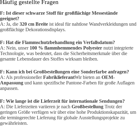
Häufig gestellte Fragen
F: Ist dieser schwarze Stoff für großflächige Messestände
geeignet?
A: Ja, die
320 cm Breite
ist ideal für nahtlose Wandverkleidungen und
großflächige Dekorationsdisplays.
F: Hat die Flammschutzbehandlung ein Verfallsdatum?
A: Nein, unser
100 % flammhemmendes Polyester
nutzt integrierte
Technologie, was bedeutet, dass die Sicherheitsmerkmale über die
gesamte Lebensdauer des Stoffes wirksam bleiben.
F: Kann ich bei Großbestellungen eine Sonderfarbe anfragen?
A: Als professioneller
Fabriklieferant
Wir bieten an
OEM-
Anpassung
und kann spezifische Pantone-Farben für große Auflagen
anpassen.
F: Wie lange ist die Lieferzeit für internationale Sendungen?
A: Die Lieferzeiten variieren je nach
Großbestellung
Trotz der
geringen Größe verfügen wir über eine hohe Produktionskapazität, um
die termingerechte Lieferung für globale Ausstellungsprojekte zu
gewährleisten.