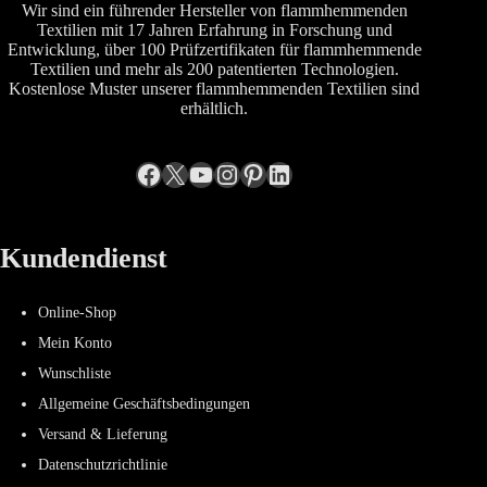
Wir sind ein führender Hersteller von flammhemmenden
Textilien mit 17 Jahren Erfahrung in Forschung und
Entwicklung, über 100 Prüfzertifikaten für flammhemmende
Textilien und mehr als 200 patentierten Technologien.
Kostenlose Muster unserer flammhemmenden Textilien sind
erhältlich.
Facebook
X
YouTube
Instagram
Pinterest
LinkedIn
Kundendienst
Online-Shop
Mein Konto
Wunschliste
Allgemeine Geschäftsbedingungen
Versand & Lieferung
Datenschutzrichtlinie