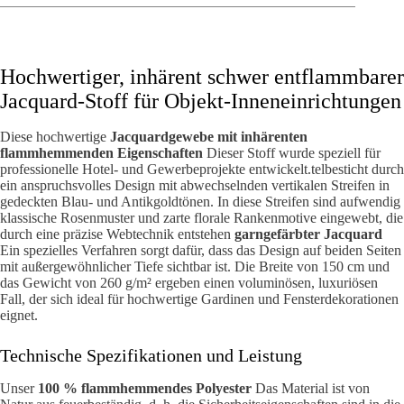
Hochwertiger, inhärent schwer entflammbarer
Jacquard-Stoff für Objekt-Inneneinrichtungen
Diese hochwertige
Jacquardgewebe mit inhärenten
flammhemmenden Eigenschaften
Dieser Stoff wurde speziell für
professionelle Hotel- und Gewerbeprojekte entwickelt.telbesticht durch
ein anspruchsvolles Design mit abwechselnden vertikalen Streifen in
gedeckten Blau- und Antikgoldtönen. In diese Streifen sind aufwendig
klassische Rosenmuster und zarte florale Rankenmotive eingewebt, die
durch eine präzise Webtechnik entstehen
garngefärbter Jacquard
Ein spezielles Verfahren sorgt dafür, dass das Design auf beiden Seiten
mit außergewöhnlicher Tiefe sichtbar ist. Die Breite von 150 cm und
das Gewicht von 260 g/m² ergeben einen voluminösen, luxuriösen
Fall, der sich ideal für hochwertige Gardinen und Fensterdekorationen
eignet.
Technische Spezifikationen und Leistung
Unser
100 % flammhemmendes Polyester
Das Material ist von