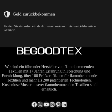
Geld zurückbekommen
Kaufen Sie risikofrei ein dank unserer unkomplizierten Geld-zurück-
Garantie.
Wir sind ein führender Hersteller von flammhemmenden
Textilien mit 17 Jahren Erfahrung in Forschung und
Entwicklung, über 100 Prüfzertifikaten für flammhemmende
Textilien und mehr als 200 patentierten Technologien.
Kostenlose Muster unserer flammhemmenden Textilien sind
erhältlich.
Facebook
X
YouTube
Instagram
Pinterest
LinkedIn