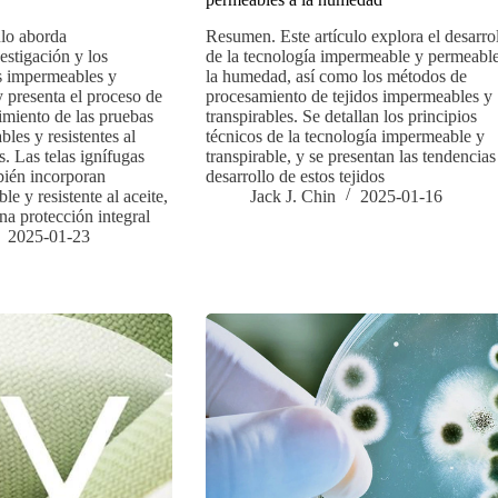
ulo aborda
Resumen. Este artículo explora el desarro
estigación y los
de la tecnología impermeable y permeable
as impermeables y
la humedad, así como los métodos de
 y presenta el proceso de
procesamiento de tejidos impermeables y
imiento de las pruebas
transpirables. Se detallan los principios
bles y resistentes al
técnicos de la tecnología impermeable y
. Las telas ignífugas
transpirable, y se presentan las tendencias
n incorporan
desarrollo de estos tejidos
e y resistente al aceite,
Jack J. Chin
2025-01-16
na protección integral
2025-01-23