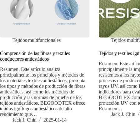
Tejidos multifuncionales
Tejidos multif
Comprensión de las fibras y textiles
Tejidos y textiles ig
conductores antiestáticos
Resumen. Este artícu
Resumen. Este artículo analiza
principalmente la imp
principalmente los principios y métodos de
resistentes a los ray
los materiales textiles antiestáticos, presenta
procesos de producció
los tipos y métodos de producción de fibras
rayos UV, así como 
antiestáticas, así como los métodos de
indicadores para eva
producción y las normas de prueba de los
BEGOODTEX combina
tejidos antiestáticos. BEGOODTEX ofrece
protección UV con te
tejidos ignífugos antiestáticos de alto
Resumen…
rendimiento que…
Jack J. Chin
Jack J. Chin
2025-01-14