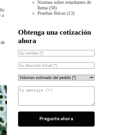
Normas sobre retardantes de
llama
(50)
llo
Pruebas físicas
(13)
 a
Obtenga una cotización
ahora
 de
Pregunte ahora