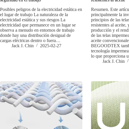
Posibles peligros de la electricidad estática en
Resumen. Este artíc
el lugar de trabajo La naturaleza de la
principalmente la inv
electricidad estática y sus riesgos La
principios de las tel
electricidad que permanece en un lugar se
resistentes al aceite,
observa a menudo en entornos de trabajo
producción y el rend
donde hay una distribución desigual de
de las telas impermea
cargas eléctricas dentro o fuera…
aceite convencionales
Jack J. Chin
2025-02-27
BEGOODTEX tambié
tecnología impermeabl
lo que proporciona u
Jack J. Chin