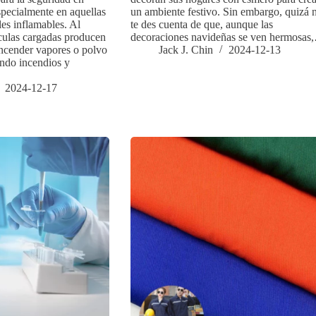
specialmente en aquellas
un ambiente festivo. Sin embargo, quizá 
es inflamables. Al
te des cuenta de que, aunque las
ículas cargadas producen
decoraciones navideñas se ven hermosas
encender vapores o polvo
Jack J. Chin
2024-12-13
ando incendios y
2024-12-17