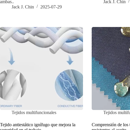
ambas..
Jack J. Chin
Jack J. Chin
2025-07-29
Tejidos multifuncionales
Tejidos multif
Tejido antiestático ignífugo que mejora la
Comprensión de los 
seguridad en el trabajo
resistentes al aceite