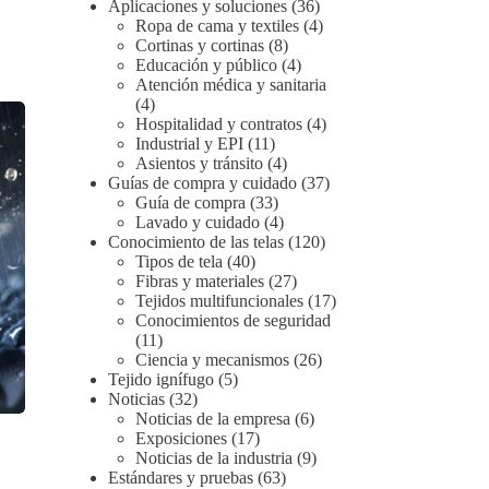
Aplicaciones y soluciones
(36)
Ropa de cama y textiles
(4)
Cortinas y cortinas
(8)
Educación y público
(4)
Atención médica y sanitaria
(4)
Hospitalidad y contratos
(4)
Industrial y EPI
(11)
Asientos y tránsito
(4)
Guías de compra y cuidado
(37)
Guía de compra
(33)
Lavado y cuidado
(4)
Conocimiento de las telas
(120)
Tipos de tela
(40)
Fibras y materiales
(27)
Tejidos multifuncionales
(17)
Conocimientos de seguridad
(11)
Ciencia y mecanismos
(26)
Tejido ignífugo
(5)
Noticias
(32)
Noticias de la empresa
(6)
Exposiciones
(17)
Noticias de la industria
(9)
Estándares y pruebas
(63)