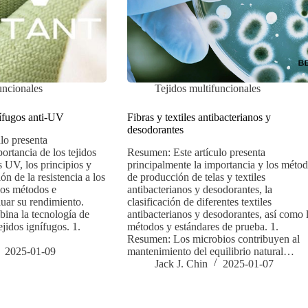
uncionales
Tejidos multifuncionales
nífugos anti-UV
Fibras y textiles antibacterianos y
desodorantes
lo presenta
ortancia de los tejidos
Resumen: Este artículo presenta
os UV, los principios y
principalmente la importancia y los méto
n de la resistencia a los
de producción de telas y textiles
los métodos e
antibacterianos y desodorantes, la
luar su rendimiento.
clasificación de diferentes textiles
 la tecnología de
antibacterianos y desodorantes, así como 
jidos ignífugos. 1.
métodos y estándares de prueba. 1.
Resumen: Los microbios contribuyen al
2025-01-09
mantenimiento del equilibrio natural…
Jack J. Chin
2025-01-07