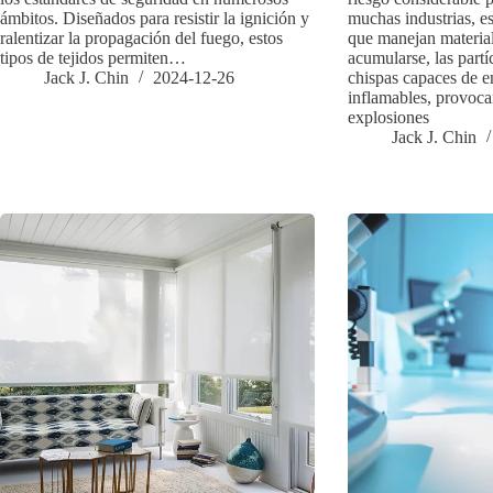
ámbitos. Diseñados para resistir la ignición y
muchas industrias, e
ralentizar la propagación del fuego, estos
que manejan material
tipos de tejidos permiten…
acumularse, las part
Jack J. Chin
2024-12-26
chispas capaces de 
inflamables, provoc
explosiones
Jack J. Chin