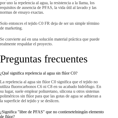
por uno la repelencia al agua, la resistencia a la llama, los
requisitos de ausencia de PFAS, la vida útil al lavado y las
normas de ensayo exactas.
Solo entonces el tejido C0 FR deja de ser un simple término
de marketing.
Se convierte así en una solución material práctica que puede
realmente respaldar el proyecto.
Preguntas frecuentes
¿Qué significa repelencia al agua sin flúor C0?
La repelencia al agua sin flúor C0 significa que el tejido no
utiliza fluorocarbonos C6 ni C8 en su acabado hidrófugo. En
su lugar, suele emplear poliuretano, silicona u otros sistemas
poliméricos sin flúor para que las gotas de agua se adhieran a
la superficie del tejido y se deslicen.
¿Significa "libre de PFAS" que no contienetelningún elemento
de flúor?