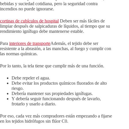
bebidas y suciedad cotidiana, pero la seguridad contra
incendios no puede ignorarse.
cortinas de cubículos de hospital
Deben ser más fáciles de
limpiar después de salpicaduras de líquidos, al tiempo que su
rendimiento ignífugo debe mantenerse estable.
Para
interiores de transporte
Además, el tejido debe ser
resistente a la abrasión, a las manchas, al fuego y cumplir con
las normas químicas.
Por lo tanto, la tela tiene que cumplir más de una función.
Debe repeler el agua.
Debe evitar los productos químicos fluorados de alto
riesgo.
Debería mantener sus propiedades ignífugas.
Y debería seguir funcionando después de lavarlo,
frotarlo y usarlo a diario.
Por eso, cada vez más compradores están empezando a fijarse
en los tejidos hidrófugos sin flúor C0.