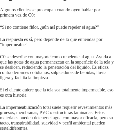
Algunos clientes se preocupan cuando oyen hablar por
primera vez de C0:
“Si no contiene flúor, ¿aún así puede repeler el agua?”
La respuesta es sí, pero depende de lo que entiendas por
"impermeable"
C0 se describe con mayortelcomo repelente al agua. Ayuda a
que las gotas de agua permanezcan en la superficie de la tela y
se deslicen, reduciendo la penetración del líquido. Es eficaz
contra derrames cotidianos, salpicaduras de bebidas, lluvia
ligera y facilita la limpieza.
Si el cliente quiere que la tela sea totalmente impermeable, eso
es otra historia.
La impermeabilización total suele requerir revestimientos más
gruesos, membranas, PVC o estructuras laminadas. Estos
materiales pueden detener el agua con mayor eficacia, pero su
tacto, transpirabilidad, suavidad y perfil ambiental pueden
serteldiferentes.