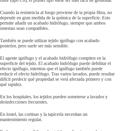
flúor (tipo C0), el primer tipo suele ser más fácil de gestionar.
Cuando la resistencia al fuego proviene de la propia fibra, no
depende en gran medida de la química de la superficie. Esto
permite añadir un acabado hidrófugo, siempre que ambos
sistemas sean compatibles.
También se puede utilizar tejido ignífugo con acabado
posterior, pero suele ser más sensible.
El agente ignífugo y el acabado hidrófugo compiten en la
superficie del tejido. El acabado hidrófugo puede debilitar el
efecto ignífugo, mientras que el ignífugo también puede
reducir el efecto hidrófugo. Tras varios lavados, puede resultar
difícil predecir qué propiedad se verá afectada primero y con
qué rapidez.
En los hospitales, los tejidos pueden someterse a lavados y
desinfecciones frecuentes.
En lostel, las cortinas y la tapicería necesitan un
mantenimiento regular.