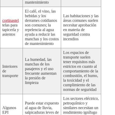
mantenimiento
El café, el vino, las
bebidas y los
Las habitaciones y las
cortinastel
derrames cotidianos
áreas comunes suelen
telas para
son comunes; la
necesitar aprobación
tapicería y
repelencia al agua
en materia de
asientos
ayuda a reducir las
seguridad contra
manchas y los costos
incendios
de mantenimiento
Los espacios de
transporte suelen
La humedad, las
tener requisitos más
manchas de los
Interiores
estrictos en cuanto al
pasajeros y el uso
de
comportamiento de la
frecuente aumentan
transporte
combustión, el humo,
la presión de
la toxicidad y el
limpieza
cumplimiento de las
normas de seguridad
Los sectores eléctrico,
Puede estar expuesto
petroquímico y
Algunos
al agua de lluvia,
similares necesitan un
EPI
salpicaduras leves de
rendimiento ignífugo