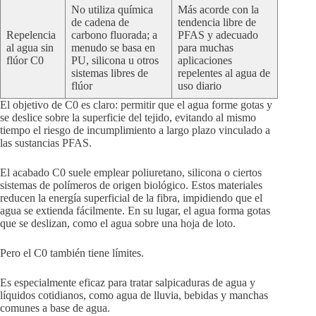
No utiliza química
Más acorde con la
de cadena de
tendencia libre de
Repelencia
carbono fluorada; a
PFAS y adecuado
al agua sin
menudo se basa en
para muchas
flúor C0
PU, silicona u otros
aplicaciones
sistemas libres de
repelentes al agua de
flúor
uso diario
El objetivo de C0 es claro: permitir que el agua forme gotas y
se deslice sobre la superficie del tejido, evitando al mismo
tiempo el riesgo de incumplimiento a largo plazo vinculado a
las sustancias PFAS.
El acabado C0 suele emplear poliuretano, silicona o ciertos
sistemas de polímeros de origen biológico. Estos materiales
reducen la energía superficial de la fibra, impidiendo que el
agua se extienda fácilmente. En su lugar, el agua forma gotas
que se deslizan, como el agua sobre una hoja de loto.
Pero el C0 también tiene límites.
Es especialmente eficaz para tratar salpicaduras de agua y
líquidos cotidianos, como agua de lluvia, bebidas y manchas
comunes a base de agua.