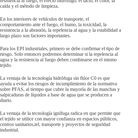
resistencia al fuego, el efecto hidrófugo, el tacto, el color, la
caída y el método de limpieza.
En los interiores de vehículos de transporte, el
comportamiento ante el fuego, el humo, la toxicidad, la
resistencia a la abrasión, la repelencia al agua y la estabilidad a
largo plazo son factores importantes.
Para los EPI industriales, primero se debe confirmar el tipo de
riesgo. Solo entonces podremos determinar si la repelencia al
agua y la resistencia al fuego deben combinarse en el mismo
tejido.
La ventaja de la tecnología hidrófuga sin flúor C0 es que
ayuda a evitar los riesgos de incumplimiento de la normativa
sobre PFAS, al tiempo que cubre la mayoría de las manchas y
salpicaduras de líquidos a base de agua que se producen a
diario.
La ventaja de la tecnología ignífuga radica en que permite que
el tejido se utilice con mayor confianza en espacios públicos,
centros sanitarios,tel, transporte y proyectos de seguridad
industrial.