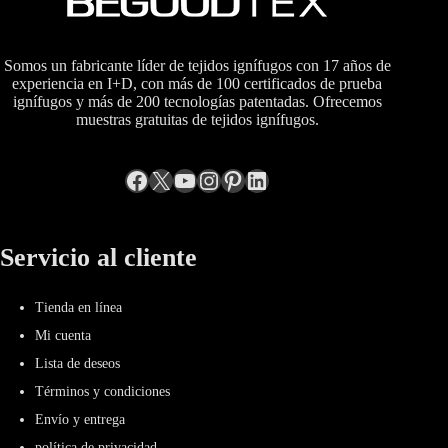
Somos un fabricante líder de tejidos ignífugos con 17 años de
experiencia en I+D, con más de 100 certificados de prueba
ignífugos y más de 200 tecnologías patentadas. Ofrecemos
muestras gratuitas de tejidos ignífugos.
Facebook
incógnita
YouTube
Instagram
Pinterest
LinkedIn
Servicio al cliente
Tienda en línea
Mi cuenta
Lista de deseos
Términos y condiciones
Envío y entrega
política de privacidad