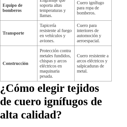
Engranaje que
Cuero ignífugo
Equipo de
soporta altas
para ropa de
bomberos
temperaturas y
bomberos.
llamas.
Tapicería
Cuero para
resistente al fuego
interiores de
Transporte
en vehículos y
automoción y
aviones.
aeroespacial.
Protección contra
metales fundidos,
Cuero resistente a
chispas y arcos
arcos eléctricos y
Construcción
eléctricos en
salpicaduras de
maquinaria
metal.
pesada.
¿Cómo elegir tejidos
de cuero ignífugos de
alta calidad?