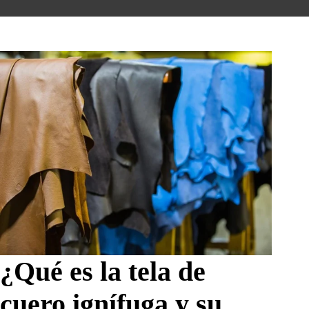
¿Qué es la tela de
cuero ignífuga y su