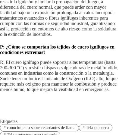
resistir la ignición y limitar la propagación del fuego, a
diferencia del cuero normal, que puede arder con mayor
facilidad bajo una exposición prolongada al calor. Incorpora
tratamientos avanzados o fibras ignífugas inherentes para
cumplir con las normas de seguridad industrial, garantizando
así la protección en entornos de alto riesgo como la soldadura
o la extinción de incendios.
P:
¿Cómo se comportan los tejidos de cuero ignífugos en
condiciones extremas?
R: El cuero ignífugo puede soportar altas temperaturas (hasta
200-300 °C) y resistir chispas o salpicaduras de metal fundido,
comunes en industrias como la construcción o la metalurgia.
Suele tener un Índice Limitante de Oxígeno (ILO) alto, lo que
requiere más oxígeno para mantener la combustión y produce
menos humo, lo que mejora la visibilidad en emergencias.
Etiquetas
#
conocimiento sobre retardantes de llama
#
Tela de cuero
#
Tela protectora para tapicería