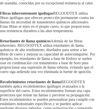
de aramida, conocidas por su excepcional resistencia al calor.
Fibras inherentemente ignífugas
BEGOODTEX utiliza
fibras ignífugas que ofrecen protección permanente contra las
llamas sin necesidad de tratamientos químicos adicionales.
Estas fibras se tejen en el propio cuero, lo que proporciona
una resistencia duradera a las altas temperaturas.
Retardantes de llama químicos
Además de las fibras
inherentes, BEGOODTEX utiliza retardantes de llama
químicos de alto rendimiento, diseñados para unirse a las
fibras de cuero y mejorar su capacidad de autoextinguirse. Por
ejemplo, los retardantes de llama a base de fósforo se suelen
usar en combinación con tratamientos a base de boro para
proporcionar una supresión de llama robusta, evitando que el
cuero siga ardiendo una vez eliminada la fuente de ignición.
Recubrimientos retardantes de llama
BEGOODTEX
también aplica recubrimientos ignífugos avanzados a la
superficie del cuero. Estos recubrimientos forman una capa
protectora que resiste las llamas y previene su propagación.
Estos recubrimientos se pueden personalizar para cumplir con
estándares industriales específicos y se pueden aplicar
mediante diversos métodos, como pulverización o inmersión.