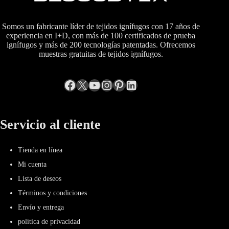
Somos un fabricante líder de tejidos ignífugos con 17 años de
experiencia en I+D, con más de 100 certificados de prueba
ignífugos y más de 200 tecnologías patentadas. Ofrecemos
muestras gratuitas de tejidos ignífugos.
Facebook
incógnita
YouTube
Instagram
Pinterest
LinkedIn
Servicio al cliente
Tienda en línea
Mi cuenta
Lista de deseos
Términos y condiciones
Envío y entrega
política de privacidad