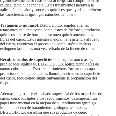
significativamente su resistencia al fuego sin comprometer su
calidad, tacto ni apariencia. Estos tratamientos incluyen la
aplicación de calor y procesos químicos que ayudan a reforzar
las características ignífugas naturales del cuero.
Tratamiento químico
BEGOODTEX emplea agentes
retardantes de llama como compuestos de fósforo y productos
químicos a base de boro, que se unen químicamente a las
fibras del cuero. Estos agentes mejoran la resistencia al fuego
del cuero, ralentizan el proceso de combustión e incluso
extinguen las llamas una vez retirado de la fuente de calor.
Recubrimientos de superficies
Para mejorar aún más las
propiedades ignífugas, BEGOODTEX aplica tecnologías de
nanorecubrimiento. Estos recubrimientos forman una capa
protectora que impide que las llamas penetren en la superficie
del cuero, reduciendo significativamente la propagación del
fuego.
Además, el grosor y el acabado superficial de los materiales de
cuero, como los tintes y los recubrimientos, desempeñan un
papel fundamental en la mejora de su rendimiento ignífugo.
Mediante el uso de tratamientos ignífugos avanzados,
BEGOODTEX garantiza que sus productos de cuero