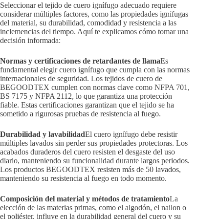
Seleccionar el tejido de cuero ignífugo adecuado requiere
considerar múltiples factores, como las propiedades ignífugas
del material, su durabilidad, comodidad y resistencia a las
inclemencias del tiempo. Aquí te explicamos cómo tomar una
decisión informada:
Normas y certificaciones de retardantes de llama
Es
fundamental elegir cuero ignífugo que cumpla con las normas
internacionales de seguridad. Los tejidos de cuero de
BEGOODTEX cumplen con normas clave como NFPA 701,
BS 7175 y NFPA 2112, lo que garantiza una protección
fiable. Estas certificaciones garantizan que el tejido se ha
sometido a rigurosas pruebas de resistencia al fuego.
Durabilidad y lavabilidad
El cuero ignífugo debe resistir
múltiples lavados sin perder sus propiedades protectoras. Los
acabados duraderos del cuero resisten el desgaste del uso
diario, manteniendo su funcionalidad durante largos periodos.
Los productos BEGOODTEX resisten más de 50 lavados,
manteniendo su resistencia al fuego en todo momento.
Composición del material y métodos de tratamiento
La
elección de las materias primas, como el algodón, el nailon o
el poliéster, influye en la durabilidad general del cuero y su