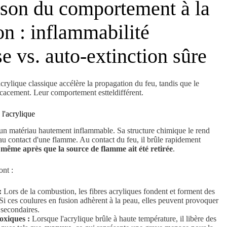
son du comportement à la
n : inflammabilité
e vs. auto-extinction sûre
acrylique classique accélère la propagation du feu, tandis que le
icacement. Leur comportement estteldifférent.
 l'acrylique
t un matériau hautement inflammable. Sa structure chimique le rend
 contact d'une flamme. Au contact du feu, il brûle rapidement
 même après que la source de flamme ait été retirée
.
ont :
:
Lors de la combustion, les fibres acryliques fondent et forment des
Si ces coulures en fusion adhèrent à la peau, elles peuvent provoquer
 secondaires.
oxiques :
Lorsque l'acrylique brûle à haute température, il libère des