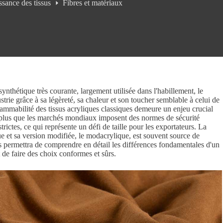
sance des tissus
Fibres et matériaux
synthétique très courante, largement utilisée dans l'habillement, le
ustrie grâce à sa légèreté, sa chaleur et son toucher semblable à celui de
flammabilité des tissus acryliques classiques demeure un enjeu crucial
nt plus que les marchés mondiaux imposent des normes de sécurité
trictes, ce qui représente un défi de taille pour les exportateurs. La
que et sa version modifiée, le modacrylique, est souvent source de
 permettra de comprendre en détail les différences fondamentales d'un
 de faire des choix conformes et sûrs.