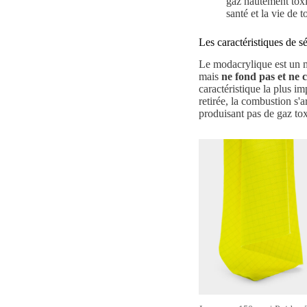
gaz hautement tox
santé et la vie de 
Les caractéristiques de 
Le modacrylique est un ma
mais
ne fond pas et ne 
caractéristique la plus im
retirée, la combustion s'
produisant pas de gaz to