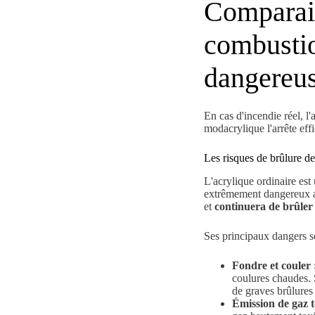
Comparai
combustio
dangereus
En cas d'incendie réel, l'
modacrylique l'arrête eff
Les risques de brûlure de
L'acrylique ordinaire es
extrêmement dangereux au
et
continuera de brûler
Ses principaux dangers s
Fondre et couler 
coulures chaudes. 
de graves brûlures
Émission de gaz t