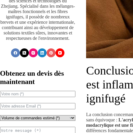
des sciences et technologies du
Zhejiang. Spécialisé dans les mélanges-
maîtres fonctionnels et les fibres
ignifuges, il possède de nombreux
brevets et une expérience internationale,
contribuant ainsi au développement de
solutions textiles sûres, innovantes et
respectueuses de l'environnement.
Conclusio
Obtenez un devis dès
maintenant
est infla
ignifugé
La conclusion concernant 
sans équivoque :
L'acryl
modacrylique est une fi
différences fondamentale