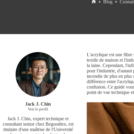
Blog
Connais
Accueil
L'acrylique est une fibre 
textile de maison et l'ind
la laine. Cependant, l'in
pour l'industrie, d'auta
incendie de plus en plus s
différence entre l'acryli
confusion. Ce guide vous
point de vue technique et
Jack J. Chin
Voir le profil
Jack J. Chin, expert technique et
consultant senior chez Begoodtex, est
titulaire d'une maîtrise de l'Université