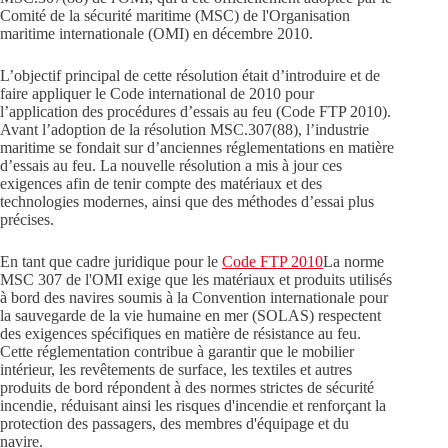
Comité de la sécurité maritime (MSC) de l'Organisation
maritime internationale (OMI) en décembre 2010.
L’objectif principal de cette résolution était d’introduire et de
faire appliquer le Code international de 2010 pour
l’application des procédures d’essais au feu (Code FTP 2010).
Avant l’adoption de la résolution MSC.307(88), l’industrie
maritime se fondait sur d’anciennes réglementations en matière
d’essais au feu. La nouvelle résolution a mis à jour ces
exigences afin de tenir compte des matériaux et des
technologies modernes, ainsi que des méthodes d’essai plus
précises.
En tant que cadre juridique pour le
Code FTP 2010
La norme
MSC 307 de l'OMI exige que les matériaux et produits utilisés
à bord des navires soumis à la Convention internationale pour
la sauvegarde de la vie humaine en mer (SOLAS) respectent
des exigences spécifiques en matière de résistance au feu.
Cette réglementation contribue à garantir que le mobilier
intérieur, les revêtements de surface, les textiles et autres
produits de bord répondent à des normes strictes de sécurité
incendie, réduisant ainsi les risques d'incendie et renforçant la
protection des passagers, des membres d'équipage et du
navire.