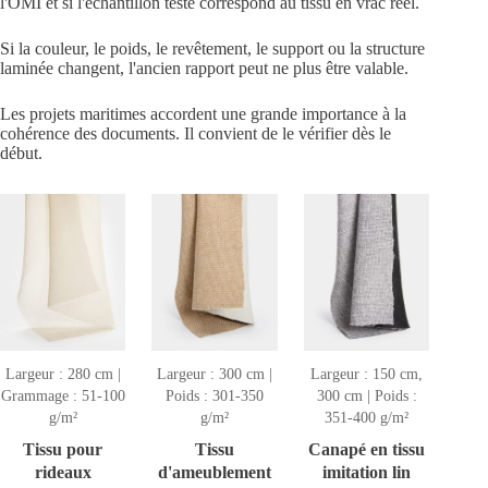
l'OMI et si l'échantillon testé correspond au tissu en vrac réel.
Si la couleur, le poids, le revêtement, le support ou la structure
laminée changent, l'ancien rapport peut ne plus être valable.
Les projets maritimes accordent une grande importance à la
cohérence des documents. Il convient de le vérifier dès le
début.
Largeur : 280 cm |
Largeur : 300 cm |
Largeur : 150 cm,
Grammage : 51-100
Poids : 301-350
300 cm | Poids :
g/m²
g/m²
351-400 g/m²
Tissu pour
Tissu
Canapé en tissu
rideaux
d'ameublement
imitation lin