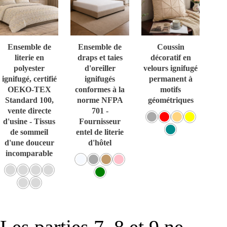
Ensemble de
Ensemble de
Coussin
literie en
draps et taies
décoratif en
polyester
d'oreiller
velours ignifugé
ignifugé, certifié
ignifugés
permanent à
OEKO-TEX
conformes à la
motifs
Standard 100,
norme NFPA
géométriques
vente directe
701 -
d'usine - Tissus
Fournisseur
de sommeil
entel de literie
d'une douceur
d'hôtel
incomparable