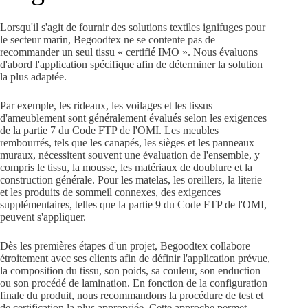
Lorsqu'il s'agit de fournir des solutions textiles ignifuges pour
le secteur marin, Begoodtex ne se contente pas de
recommander un seul tissu « certifié IMO ». Nous évaluons
d'abord l'application spécifique afin de déterminer la solution
la plus adaptée.
Par exemple, les rideaux, les voilages et les tissus
d'ameublement sont généralement évalués selon les exigences
de la partie 7 du Code FTP de l'OMI. Les meubles
rembourrés, tels que les canapés, les sièges et les panneaux
muraux, nécessitent souvent une évaluation de l'ensemble, y
compris le tissu, la mousse, les matériaux de doublure et la
construction générale. Pour les matelas, les oreillers, la literie
et les produits de sommeil connexes, des exigences
supplémentaires, telles que la partie 9 du Code FTP de l'OMI,
peuvent s'appliquer.
Dès les premières étapes d'un projet, Begoodtex collabore
étroitement avec ses clients afin de définir l'application prévue,
la composition du tissu, son poids, sa couleur, son enduction
ou son procédé de lamination. En fonction de la configuration
finale du produit, nous recommandons la procédure de test et
de certification la plus appropriée. Cette approche permet