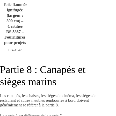
Toile flammée
ignifugée
(largeur :
300 cm) –
Certifiée
BS 5867 –
Fournitures
pour projets
BG-A142
Partie 8 : Canapés et
sièges marins
Les canapés, les chaises, les sièges de cinéma, les sièges de
restaurant et autres meubles rembourrés à bord doivent
généralement se référer à la partie 8.
La partie 8 est différente de la partie 7.