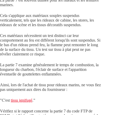
La partie 7 est souvent utilisée pour les rideaux et les tentures
marines.
Cela s'applique aux matériaux souples suspendus
verticalement, tels que les rideaux de cabine, les stores, les
rideaux de scène et les tissus décoratifs suspendus.
Ces matériaux nécessitent un test distinct car leur
comportement au feu est différent lorsqu'ils sont suspendus. Si
le bas d'un rideau prend feu, la flamme peut remonter le long
de la surface du tissu. Un test sur tissu à plat peut ne pas
révéler clairement ce risque.
La partie 7 examine généralement le temps de combustion, la
longueur du charbon, l'éclair de surface et l'apparition
éventuelle de gouttelettes enflammées.
Ainsi, lors de l'achat de tissu pour rideaux marins, ne vous fiez
pas uniquement aux dires du fournisseur :
"C'est
tissu ignifugé
.”
Vérifiez si le rapport concerne la partie 7 du code FTP de