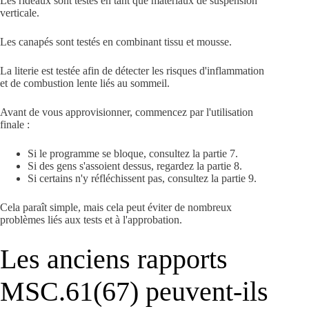
Les rideaux sont testés en tant que matériaux de suspension
verticale.
Les canapés sont testés en combinant tissu et mousse.
La literie est testée afin de détecter les risques d'inflammation
et de combustion lente liés au sommeil.
Avant de vous approvisionner, commencez par l'utilisation
finale :
Si le programme se bloque, consultez la partie 7.
Si des gens s'assoient dessus, regardez la partie 8.
Si certains n'y réfléchissent pas, consultez la partie 9.
Cela paraît simple, mais cela peut éviter de nombreux
problèmes liés aux tests et à l'approbation.
Les anciens rapports
MSC.61(67) peuvent-ils