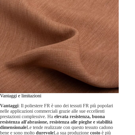
Vantaggi e limitazioni
Vantaggi
: Il poliestere FR è uno dei tessuti FR più popolari
nelle applicazioni commerciali grazie alle sue eccellenti
prestazioni complessive. Ha
elevata resistenza, buona
resistenza all'abrasione, resistenza alle pieghe e stabilità
dimensionale
Le tende realizzate con questo tessuto cadono
bene e sono molto
durevole
La sua produzione
costo
è più