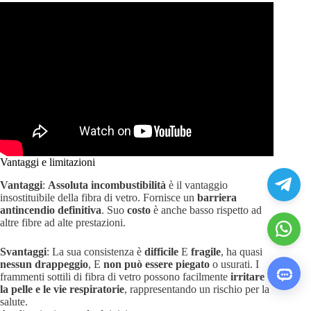
Vantaggi e limitazioni
Vantaggi
:
Assoluta incombustibilità
è il vantaggio
insostituibile della fibra di vetro. Fornisce un
barriera
antincendio definitiva
. Suo
costo
è anche basso rispetto ad
altre fibre ad alte prestazioni.
Svantaggi
: La sua consistenza è
difficile
E
fragile
, ha quasi
nessun drappeggio
, E
non può essere piegato
o usurati. I
frammenti sottili di fibra di vetro possono facilmente
irritare
la pelle e le vie respiratorie
, rappresentando un rischio per la
salute.