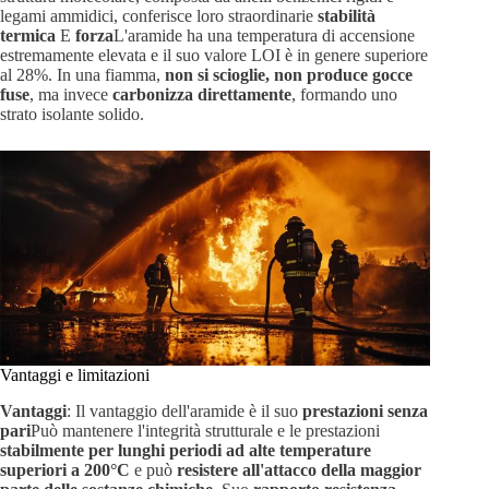
legami ammidici, conferisce loro straordinarie
stabilità
termica
E
forza
L'aramide ha una temperatura di accensione
estremamente elevata e il suo valore LOI è in genere superiore
al 28%. In una fiamma,
non si scioglie, non produce gocce
fuse
, ma invece
carbonizza direttamente
, formando uno
strato isolante solido.
Vantaggi e limitazioni
Vantaggi
: Il vantaggio dell'aramide è il suo
prestazioni senza
pari
Può mantenere l'integrità strutturale e le prestazioni
stabilmente per lunghi periodi ad alte temperature
superiori a 200°C
e può
resistere all'attacco della maggior