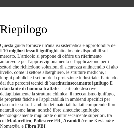
Riepilogo
Questa guida fornisce un'analisi sistematica e approfondita del
I 10 migliori tessuti ignifughi
attualmente disponibili sul
mercato. L'articolo si propone di offrire un riferimento
autorevole per l'approvvigionamento e l'applicazione per i
settori che richiedono soluzioni di sicurezza antincendio di alto
livello, come il settore alberghiero, le strutture mediche, i
luoghi pubblici e i settori della protezione industriale. Partendo
dai due percorsi tecnici di base:
intrinsecamente ignifugo
E
ritardante di fiamma trattato
—l'articolo descrive
dettagliatamente la struttura chimica, il meccanismo ignifugo,
le proprietà fisiche e l'applicabilità in ambienti specifici per
ciascun tessuto. L'ambito dei materiali trattati comprende fibre
naturali come
lana
, nonché fibre sintetiche ignifughe
tecnologicamente migliorate o intrinsecamente superiori, tra
cui
Modacrilico
,
Poliestere FR
,
Aramidi
(come Kevlar® e
Nomex®), e
Fibra PBI
.