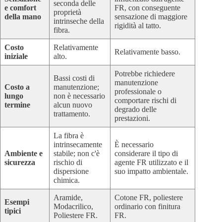
seconda delle
e comfort
FR, con conseguente
proprietà
della mano
sensazione di maggiore
intrinseche della
rigidità al tatto.
fibra.
Costo
Relativamente
Relativamente basso.
iniziale
alto.
Potrebbe richiedere
Bassi costi di
manutenzione
Costo a
manutenzione;
professionale o
lungo
non è necessario
comportare rischi di
termine
alcun nuovo
degrado delle
trattamento.
prestazioni.
La fibra è
intrinsecamente
È necessario
Ambiente e
stabile; non c'è
considerare il tipo di
sicurezza
rischio di
agente FR utilizzato e il
dispersione
suo impatto ambientale.
chimica.
Aramide,
Cotone FR, poliestere
Esempi
Modacrilico,
ordinario con finitura
tipici
Poliestere FR.
FR.