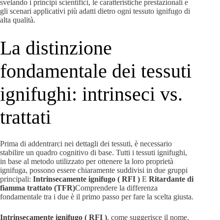
svelando i principi scientifici, le caratteristiche prestazionali e
gli scenari applicativi più adatti dietro ogni tessuto ignifugo di
alta qualità.
La distinzione
fondamentale dei tessuti
ignifughi: intrinseci vs.
trattati
Prima di addentrarci nei dettagli dei tessuti, è necessario
stabilire un quadro cognitivo di base. Tutti i tessuti ignifughi,
in base al metodo utilizzato per ottenere la loro proprietà
ignifuga, possono essere chiaramente suddivisi in due gruppi
principali:
Intrinsecamente ignifugo ( RFI )
E
Ritardante di
fiamma trattato (TFR)
Comprendere la differenza
fondamentale tra i due è il primo passo per fare la scelta giusta.
Intrinsecamente ignifugo ( RFI )
, come suggerisce il nome,