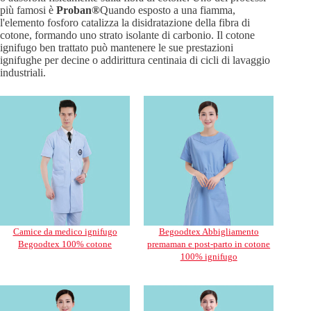
più famosi è
Proban®
Quando esposto a una fiamma,
l'elemento fosforo catalizza la disidratazione della fibra di
cotone, formando uno strato isolante di carbonio. Il cotone
ignifugo ben trattato può mantenere le sue prestazioni
ignifughe per decine o addirittura centinaia di cicli di lavaggio
industriali.
Camice da medico ignifugo
Begoodtex Abbigliamento
Begoodtex 100% cotone
premaman e post-parto in cotone
100% ignifugo