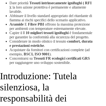
Dare priorità
Tessuti intrinsecamente ignifughi ( RFI
)
; la loro azione protettiva è permanente e altamente
lavabile.
Abbinare il livello standard appropriato del ritardante di
fiamma ai rischi specifici dello scenario applicativo.
Aramide
E
Fibre PBI
offrono la massima protezione
per ambienti con temperature estremamente elevate.
Capire il
I 10 migliori tessuti ignifughi
è fondamentale
per garantire la conformità alla sicurezza del progetto.
Considerare in modo olistico il tessuto
comfort, durata
e prestazioni estetiche
.
Acquistare da fornitori con certificazioni complete (ad
esempio,
BSCI, ISO 9001
).
Concentrarsi su
Tessuti FR ecologici certificati GRS
per raggiungere uno sviluppo sostenibile.
Introduzione: Tutela
silenziosa, la
responsabilità dei