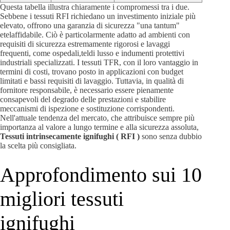
Questa tabella illustra chiaramente i compromessi tra i due.
Sebbene i tessuti RFI richiedano un investimento iniziale più
elevato, offrono una garanzia di sicurezza "una tantum"
etelaffidabile. Ciò è particolarmente adatto ad ambienti con
requisiti di sicurezza estremamente rigorosi e lavaggi
frequenti, come ospedali,teldi lusso e indumenti protettivi
industriali specializzati. I tessuti TFR, con il loro vantaggio in
termini di costi, trovano posto in applicazioni con budget
limitati e bassi requisiti di lavaggio. Tuttavia, in qualità di
fornitore responsabile, è necessario essere pienamente
consapevoli del degrado delle prestazioni e stabilire
meccanismi di ispezione e sostituzione corrispondenti.
Nell'attuale tendenza del mercato, che attribuisce sempre più
importanza al valore a lungo termine e alla sicurezza assoluta,
Tessuti intrinsecamente ignifughi ( RFI )
sono senza dubbio
la scelta più consigliata.
Approfondimento sui 10
migliori tessuti
ignifughi