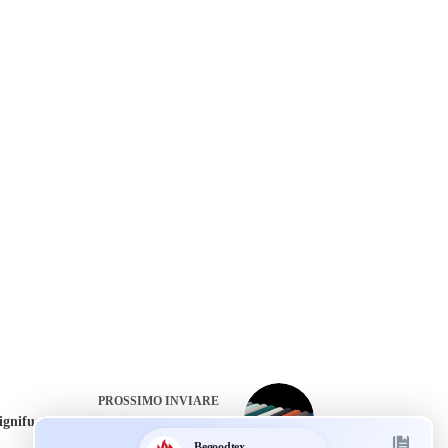
PROSSIMO
INVIARE
 ignifughi: classificazione, standard e
applicazioni