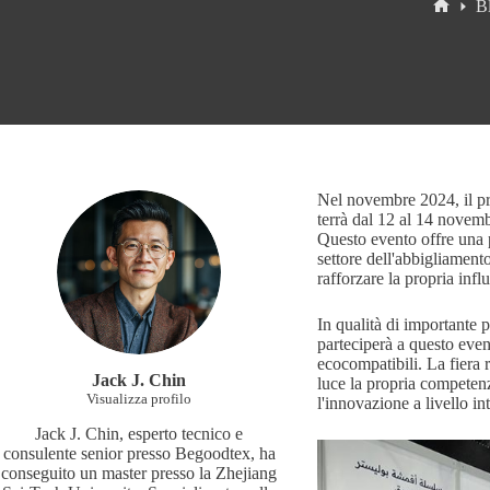
B
Home
Nel novembre 2024, il p
terrà dal 12 al 14 novemb
Questo evento offre una p
settore dell'abbigliamento
rafforzare la propria infl
In qualità di importante
parteciperà a questo eve
ecocompatibili. La fier
Jack J. Chin
luce la propria competenz
Visualizza profilo
l'innovazione a livello in
Jack J. Chin, esperto tecnico e
consulente senior presso Begoodtex, ha
conseguito un master presso la Zhejiang