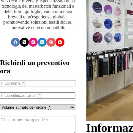
Sci-Tech University. Specializzato nella
tecnologia dei masterbatch funzionali e
delle fibre ignifughe, vanta numerosi
brevetti e un'esperienza globale,
promuovendo soluzioni tessili sicure,
innovative ed ecocompatibili.
Richiedi un preventivo
ora
Informaz