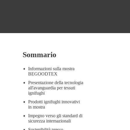
Sommario
Informazioni sulla mostra
BEGOODTEX
Presentazione della tecnologia
all'avanguardia per tessuti
ignifughi
Prodotti ignifughi innovativi
in ​​mostra
Impegno verso gli standard di
sicurezza internazionali
Sostenibilità presso