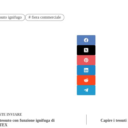
suto ignifugo
#
fiera commerciale
NTE
INVIARE
 tessuto con funzione ignifuga di
Capire i tessuti
TEX