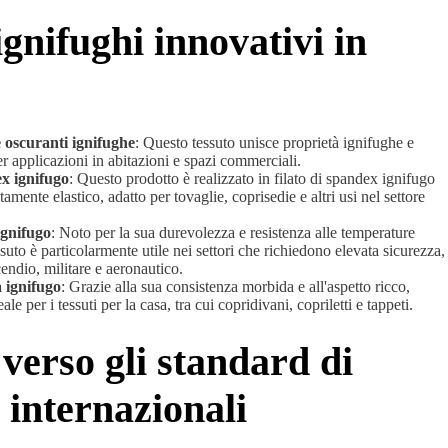
gnifughi innovativi in ​​
 oscuranti ignifughe
: Questo tessuto unisce proprietà ignifughe e
er applicazioni in abitazioni e spazi commerciali.
ex ignifugo
: Questo prodotto è realizzato in filato di spandex ignifugo
amente elastico, adatto per tovaglie, coprisedie e altri usi nel settore
ignifugo
: Noto per la sua durevolezza e resistenza alle temperature
suto è particolarmente utile nei settori che richiedono elevata sicurezza,
endio, militare e aeronautico.
a ignifugo
: Grazie alla sua consistenza morbida e all'aspetto ricco,
ale per i tessuti per la casa, tra cui copridivani, copriletti e tappeti.
verso gli standard di
 internazionali