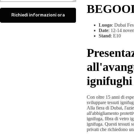
BEGOO
Richiedi informazioni ora
Luogo
: Dubai Fes
Date
: 12-14 nove
Stand
: E10
Presentaz
all'avang
ignifughi
Con oltre 15 anni di es
sviluppare tessuti ignifug
Alla fiera di Dubai, l'azi
all'abbigliamento protetti
ignifuga, fibra di vetro
ignifuga. Questi tessuti s
privati ​​che richiedono 