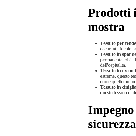
Prodotti i
mostra
Tessuto per tende
oscuranti, ideale p
Tessuto in spand
permanente ed è alt
dell'ospitalità.
Tessuto in nylon 
estreme, questo tes
come quello antinc
Tessuto in cinigli
questo tessuto è ide
Impegno 
sicurezza