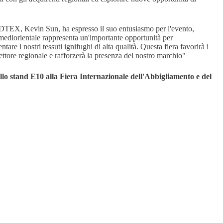
TEX, Kevin Sun, ha espresso il suo entusiasmo per l'evento,
mediorientale rappresenta un'importante opportunità per
i nostri tessuti ignifughi di alta qualità. Questa fiera favorirà i
settore regionale e rafforzerà la presenza del nostro marchio"
stand E10 alla Fiera Internazionale dell'Abbigliamento e del