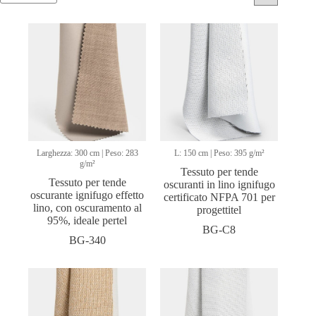
Larghezza: 300 cm | Peso: 283
L: 150 cm | Peso: 395 g/m²
g/m²
Tessuto per tende
Tessuto per tende
oscuranti in lino ignifugo
oscurante ignifugo effetto
certificato NFPA 701 per
lino, con oscuramento al
progettitel
95%, ideale pertel
BG-C8
BG-340