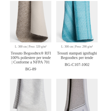
L: 300 cm | Peso: 320 g/m²
L: 300 cm | Peso: 290 g/m²
Tessuto Begoodtex® RFI
Tessuti stampati ignifughi
100% poliestere per tende
Begoodtex per tende
| Conforme a NFPA 701
BG-C107-1002
BG-89