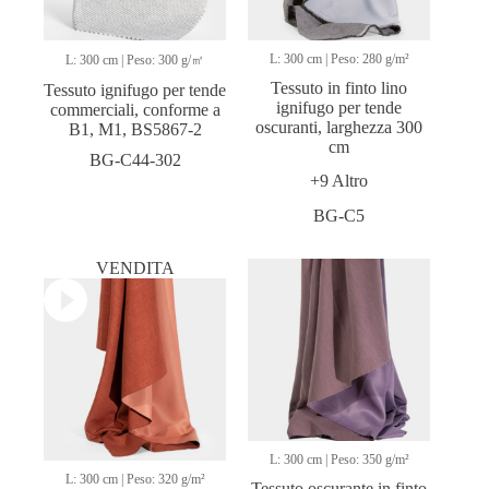
L: 300 cm | Peso: 280 g/m²
L: 300 cm | Peso: 300 g/㎡
Tessuto in finto lino
Tessuto ignifugo per tende
ignifugo per tende
commerciali, conforme a
oscuranti, larghezza 300
B1, M1, BS5867-2
cm
BG-C44-302
+9 Altro
BG-C5
VENDITA
L: 300 cm | Peso: 350 g/m²
L: 300 cm | Peso: 320 g/m²
Tessuto oscurante in finto