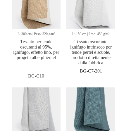
L: 300 cm | Peso: 320 g/m²
L: 150 cm | Peso: 450 g/m²
Tessuto per tende
Tessuto oscurante
oscuranti al 95%,
ignifugo intrinseco per
ignifugo, effetto lino, per
tende pertel e scuole,
progetti alberghieritel
prodotto direttamente
dalla fabbrica
BG-C7-201
BG-C10