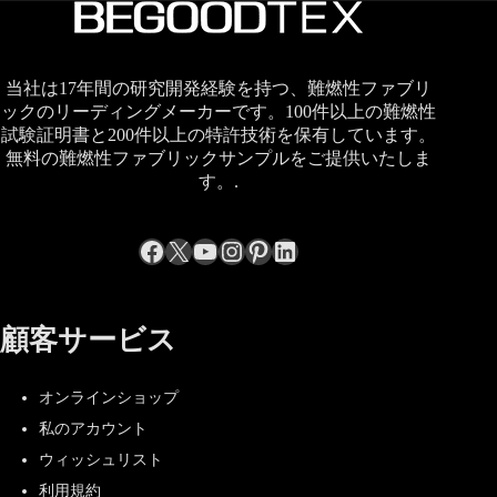
当社は17年間の研究開発経験を持つ、難燃性ファブリ
ックのリーディングメーカーです。100件以上の難燃性
試験証明書と200件以上の特許技術を保有しています。
無料の難燃性ファブリックサンプルをご提供いたしま
す。.
Facebook
X
YouTube
Instagram
Pinterest
LinkedIn
顧客サービス
オンラインショップ
私のアカウント
ウィッシュリスト
利用規約