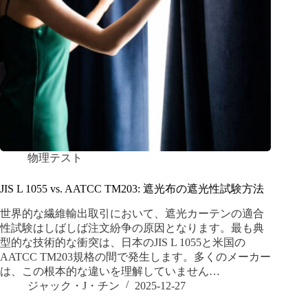
物理テスト
JIS L 1055 vs. AATCC TM203: 遮光布の遮光性試験方法
世界的な繊維輸出取引において、遮光カーテンの適合
性試験はしばしば注文紛争の原因となります。最も典
型的な技術的な衝突は、日本のJIS L 1055と米国の
AATCC TM203規格の間で発生します。多くのメーカー
は、この根本的な違いを理解していません…
ジャック・J・チン
2025-12-27