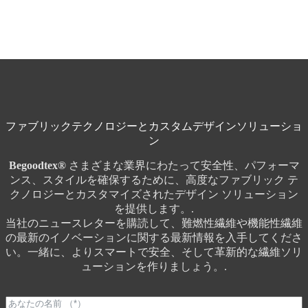
ファブリックテクノロジーとカスタムデザインソリューショ
ン
Begoodtex®
さまざまな業界にわたって安全性、パフォーマ
ンス、スタイルを確保するために、高度なファブリック テ
クノロジーとカスタマイズされたデザイン ソリューション
を提供します。.
当社のニュースレターを購読して、難燃性繊維や機能性繊維
の最新のイノベーションに関する最新情報を入手してくださ
い。一緒に、よりスマートで安全、そして革新的な繊維ソリ
ューションを作りましょう。.