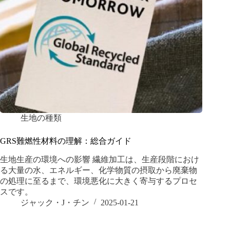
生地の種類
GRS難燃性材料の理解：総合ガイド
生地生産の環境への影響 繊維加工は、生産段階におけ
る大量の水、エネルギー、化学物質の摂取から廃棄物
の処理に至るまで、環境悪化に大きく寄与するプロセ
スです。
ジャック・J・チン
2025-01-21