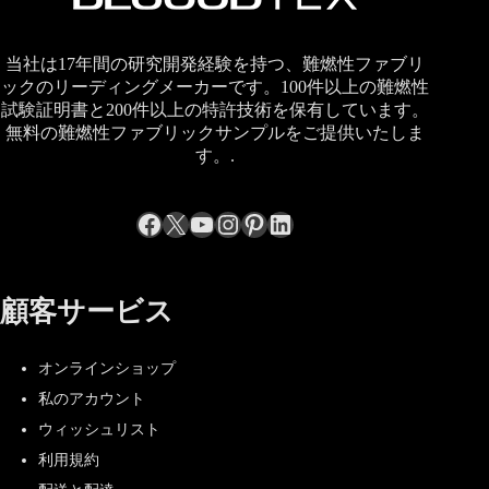
当社は17年間の研究開発経験を持つ、難燃性ファブリ
ックのリーディングメーカーです。100件以上の難燃性
試験証明書と200件以上の特許技術を保有しています。
無料の難燃性ファブリックサンプルをご提供いたしま
す。.
Facebook
X
YouTube
Instagram
Pinterest
LinkedIn
顧客サービス
オンラインショップ
私のアカウント
ウィッシュリスト
利用規約