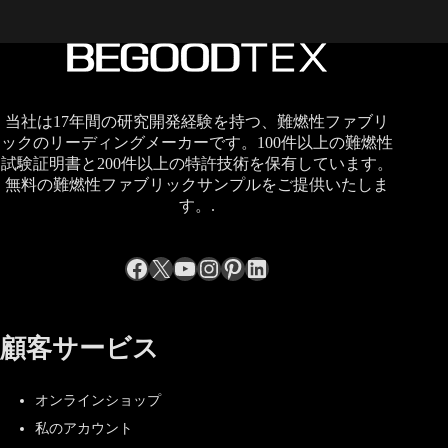
当社は17年間の研究開発経験を持つ、難燃性ファブリ
ックのリーディングメーカーです。100件以上の難燃性
試験証明書と200件以上の特許技術を保有しています。
無料の難燃性ファブリックサンプルをご提供いたしま
す。.
Facebook
X
YouTube
Instagram
Pinterest
LinkedIn
顧客サービス
オンラインショップ
私のアカウント