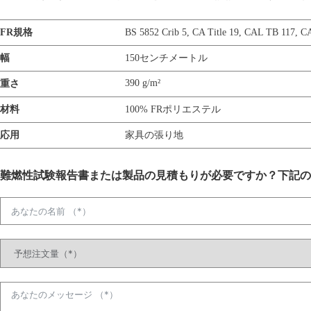
FR規格
BS 5852 Crib 5
,
CA Title 19
,
CAL TB 117
,
C
幅
150センチメートル
390 g/m²
重さ
材料
100% FRポリエステル
応用
家具の張り地
難燃性試験報告書または製品の見積もりが必要ですか？下記の