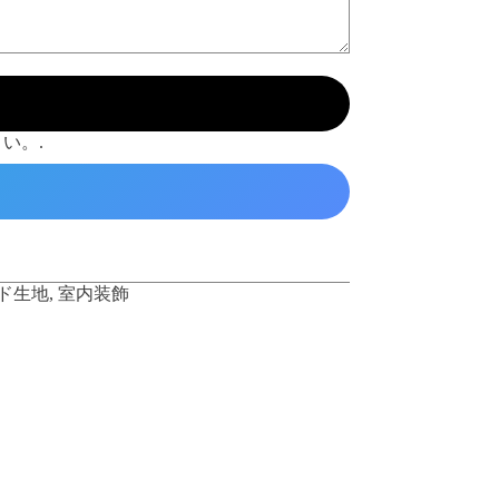
い。.
ド生地
,
室内装飾