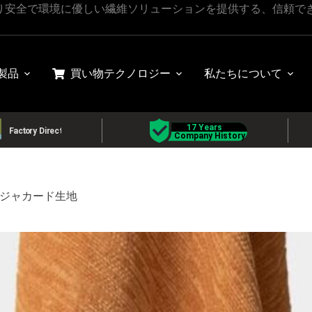
り安全で環境に優しい繊維ソリューションを提供する、信頼で
製品
買い物
テクノロジー
私たちについて
ジャカード生地