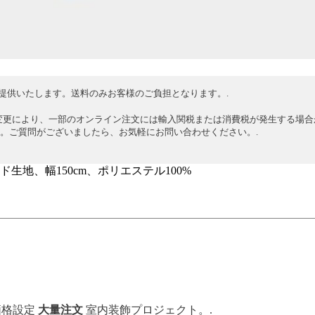
提供いたします。送料のみお客様のご負担となります。.
変更により、一部のオンライン注文には輸入関税または消費税が発生する場合
。ご質問がございましたら、お気軽にお問い合わせください。.
地、幅150cm、ポリエステル100%
格設定
大量注文
室内装飾プロジェクト。.