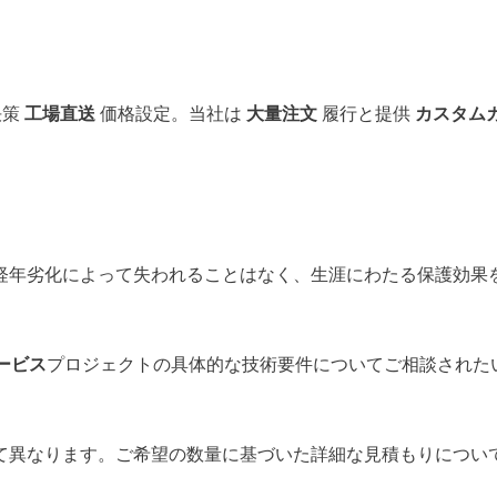
決策
工場直送
価格設定。当社は
大量注文
履行と提供
カスタム
経年劣化によって失われることはなく、生涯にわたる保護効果を
ービス
プロジェクトの具体的な技術要件についてご相談された
て異なります。ご希望の数量に基づいた詳細な見積もりについ