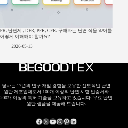
FR, 난연제 , DFR, PFR, CFR: 구매자는 난연 직물 약어를
어떻게 이해해야 할까요?
2026-05-13
당사는 17년의 연구 개발 경험을 보유한 선도적인 난연
원단 제조업체로서 100개 이상의 난연 시험 인증서와
200개 이상의 특허 기술을 보유하고 있습니다. 무료 난연
원단 샘플을 제공해 드립니다.
Facebook
엑스
YouTube
Instagram
Pinterest
LinkedIn