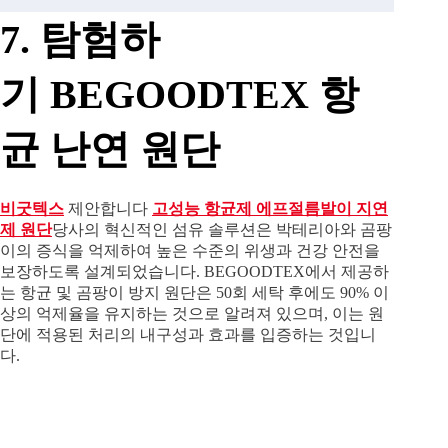
7.
탐험하
기
BEGOODTEX 항
균 난연 원단
비굿텍스
제안합니다
고성능 항균제
에프
절름발이 지연
제
원단
당사의 혁신적인 섬유 솔루션은 박테리아와 곰팡
이의 증식을 억제하여 높은 수준의 위생과 건강 안전을
보장하도록 설계되었습니다. BEGOODTEX에서 제공하
는 항균 및 곰팡이 방지 원단은 50회 세탁 후에도 90% 이
상의 억제율을 유지하는 것으로 알려져 있으며, 이는 원
단에 적용된 처리의 내구성과 효과를 입증하는 것입니
다.