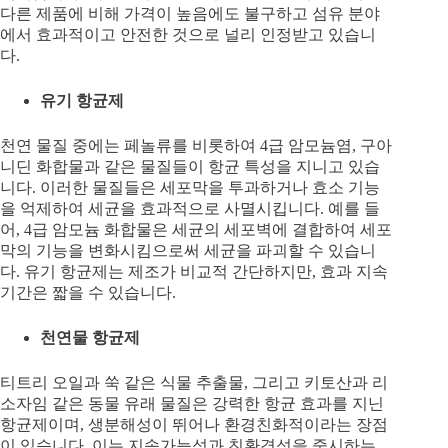
다른 제품에 비해 가격이 높음에도 불구하고 섬유 분야
에서 효과적이고 안전한 것으로 널리 인정받고 있습니
다.
유기 항균제
천연 물질 중에는 페놀류를 비롯하여 4급 암모늄염, 구아
니딘 화합물과 같은 물질들이 항균 특성을 지니고 있습
니다. 이러한 물질들은 세포막을 투과하거나 효소 기능
을 억제하여 세균을 효과적으로 사멸시킵니다. 예를 들
어, 4급 암모늄 화합물은 세균의 세포벽에 결합하여 세포
막의 기능을 변화시킴으로써 세균을 파괴할 수 있습니
다. 유기 항균제는 제조가 비교적 간단하지만, 효과 지속
기간은 짧을 수 있습니다.
천연물 항균제
티트리 오일과 쑥 같은 식물 추출물, 그리고 키토산과 리
소자임 같은 동물 유래 물질은 강력한 항균 효과를 지닌
항균제이며, 생분해성이 뛰어나 환경친화적이라는 장점
이 있습니다. 이는 지속가능성과 친환경성을 중시하는