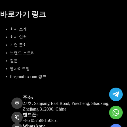
바로가기 링크
회사 소개
회사 연혁
기업 문화
브랜드 스토리
질문
웹사이트맵
fireprooftex.com 링크
주소:
27호, Sanjiang East Road, Yuecheng, Shaoxing,
Zhejiang 312000, China
핸드폰:
+86 057588150851
WhatsApp: