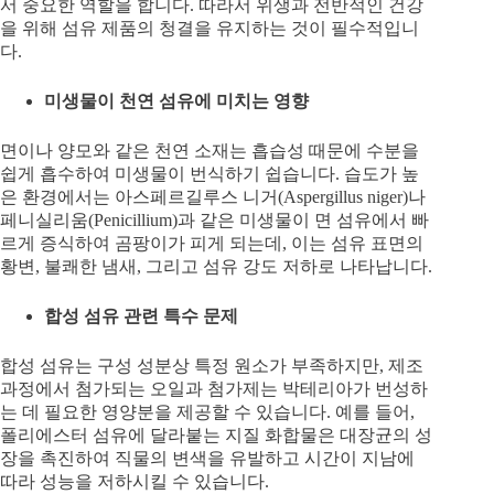
서 중요한 역할을 합니다. 따라서 위생과 전반적인 건강
을 위해 섬유 제품의 청결을 유지하는 것이 필수적입니
다.
미생물이 천연 섬유에 미치는 영향
면이나 양모와 같은 천연 소재는 흡습성 때문에 수분을
쉽게 흡수하여 미생물이 번식하기 쉽습니다. 습도가 높
은 환경에서는 아스페르길루스 니거(Aspergillus niger)나
페니실리움(Penicillium)과 같은 미생물이 면 섬유에서 빠
르게 증식하여 곰팡이가 피게 되는데, 이는 섬유 표면의
황변, 불쾌한 냄새, 그리고 섬유 강도 저하로 나타납니다.
합성 섬유 관련 특수 문제
합성 섬유는 구성 성분상 특정 원소가 부족하지만, 제조
과정에서 첨가되는 오일과 첨가제는 박테리아가 번성하
는 데 필요한 영양분을 제공할 수 있습니다. 예를 들어,
폴리에스터 섬유에 달라붙는 지질 화합물은 대장균의 성
장을 촉진하여 직물의 변색을 유발하고 시간이 지남에
따라 성능을 저하시킬 수 있습니다.