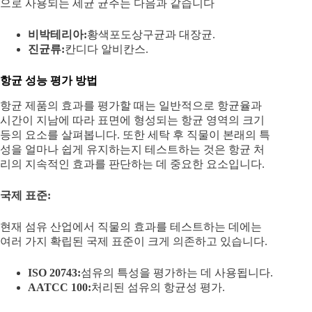
으로 사용되는 세균 균주는 다음과 같습니다
비
박테리아
:
황색포도상구균과 대장균.
진균류:
칸디다 알비칸스.
항균 성능 평가 방법
항균 제품의 효과를 평가할 때는 일반적으로 항균율과
시간이 지남에 따라 표면에 형성되는 항균 영역의 크기
등의 요소를 살펴봅니다. 또한 세탁 후 직물이 본래의 특
성을 얼마나 쉽게 유지하는지 테스트하는 것은 항균 처
리의 지속적인 효과를 판단하는 데 중요한 요소입니다.
국제 표준:
현재 섬유 산업에서 직물의 효과를 테스트하는 데에는
여러 가지 확립된 국제 표준이 크게 의존하고 있습니다.
ISO 20743
:
섬유의 특성을 평가하는 데 사용됩니다.
AATCC 100
:
처리된 섬유의 항균성 평가.