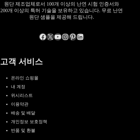
원단 제조업체로서 100개 이상의 난연 시험 인증서와
200개 이상의 특허 기술을 보유하고 있습니다. 무료 난연
원단 샘플을 제공해 드립니다.
Facebook
엑스
YouTube
Instagram
Pinterest
LinkedIn
고객 서비스
온라인 쇼핑몰
내 계정
위시리스트
이용약관
배송 및 배달
개인정보 보호정책
반품 및 환불