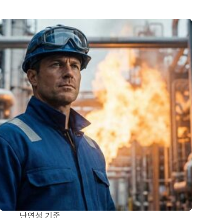
난연성 기준