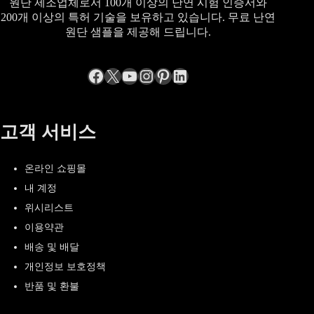
원단 제조업체로서 100개 이상의 난연 시험 인증서와
200개 이상의 특허 기술을 보유하고 있습니다. 무료 난연
원단 샘플을 제공해 드립니다.
Facebook
엑스
YouTube
Instagram
Pinterest
LinkedIn
고객 서비스
온라인 쇼핑몰
내 계정
위시리스트
이용약관
배송 및 배달
개인정보 보호정책
반품 및 환불