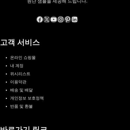
원단 샘플을 제공해 드립니다.
Facebook
엑스
YouTube
Instagram
Pinterest
LinkedIn
고객 서비스
온라인 쇼핑몰
내 계정
위시리스트
이용약관
배송 및 배달
개인정보 보호정책
반품 및 환불
바로가기 링크