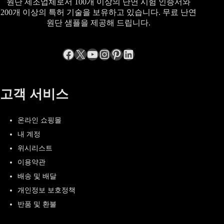
원단 제조업체로서 100개 이상의 난연 시험 인증서와
200개 이상의 특허 기술을 보유하고 있습니다. 무료 난연
원단 샘플을 제공해 드립니다.
Facebook
엑스
YouTube
Instagram
Pinterest
LinkedIn
고객 서비스
온라인 쇼핑몰
내 계정
위시리스트
이용약관
배송 및 배달
개인정보 보호정책
반품 및 환불