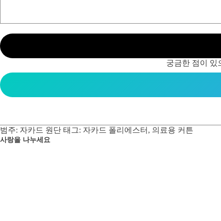
궁금한 점이 있
범주:
자카드 원단
태그:
자카드 폴리에스터
,
의료용 커튼
사랑을 나누세요