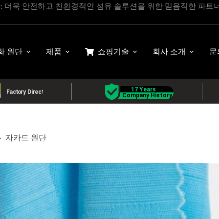
상: 더욱 안전하고 친환경적인 섬유 솔루션을 위한 믿음직한 파트
화 원단
제품
쇼핑
기술
회사 소개
문
자카드 원단