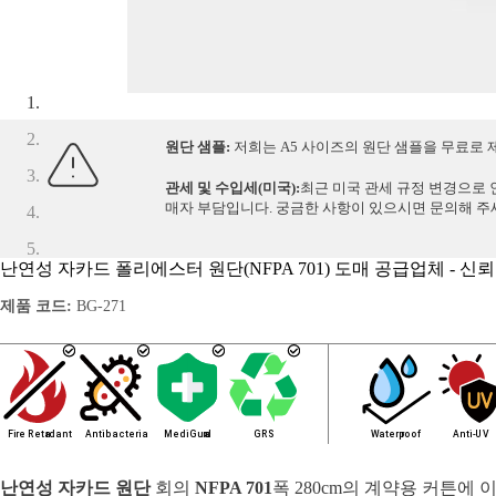
원단 샘플:
저희는 A5 사이즈의 원단 샘플을 무료로
관세 및 수입세(미국):
최근 미국 관세 규정 변경으로 
매자 부담입니다. 궁금한 사항이 있으시면 문의해 주
난연성 자카드 폴리에스터 원단(NFPA 701) 도매 공급업체 - 신
제품 코드:
BG-271
난연성 자카드 원단
회의
NFPA 701
폭 280cm의 계약용 커튼에