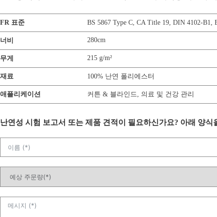
FR 표준
BS 5867 Type C
,
CA Title 19
,
DIN 4102-B1
,
280cm
너비
215 g/m²
무게
재료
100% 난연 폴리에스터
애플리케이션
커튼 & 블라인드
,
의료 및 건강 관리
난연성 시험 보고서 또는 제품 견적이 필요하신가요? 아래 양식