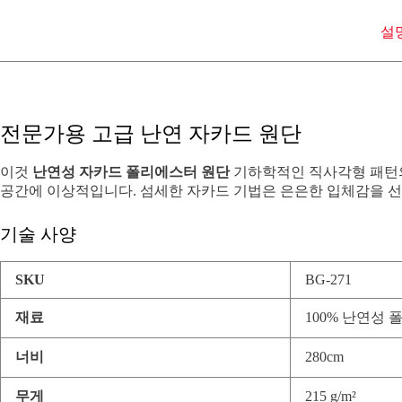
설
전문가용 고급 난연 자카드 원단
이것
난연성 자카드 폴리에스터 원단
기하학적인 직사각형 패턴의
공간에 이상적입니다. 섬세한 자카드 기법은 은은한 입체감을 
기술 사양
SKU
BG-271
재료
100% 난연성
너비
280cm
무게
215 g/m²