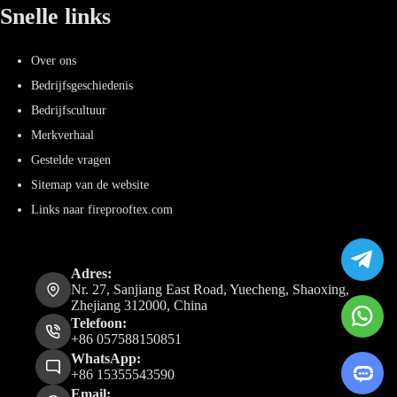
Snelle links
Over ons
Bedrijfsgeschiedenis
Bedrijfscultuur
Merkverhaal
Gestelde vragen
Sitemap van de website
Links naar fireprooftex.com
Adres:
Nr. 27, Sanjiang East Road, Yuecheng, Shaoxing,
Zhejiang 312000, China
Telefoon:
+86 057588150851
WhatsApp:
+86 15355543590
Email: