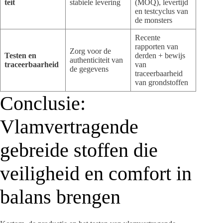
teit
stabiele levering
(MOQ), levertijd
en testcyclus van
de monsters
Recente
rapporten van
Zorg voor de
Testen en
derden + bewijs
authenticiteit van
traceerbaarheid
van
de gegevens
traceerbaarheid
van grondstoffen
Conclusie:
Vlamvertragende
gebreide stoffen die
veiligheid en comfort in
balans brengen