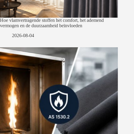
Hoe vlamvertragende stoffen het comfort, het ademend
vermogen en de duurzaamheid beïnvloeden
2026-08-04