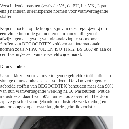
Verschillende markten (zoals de VS, de EU, het VK, Japan,
enz.) hanteren uiteenlopende normen voor vlamvertragende
stoffen.
Kopers moeten op de hoogte zijn van deze regelgeving om
een ​​vlotte import te garanderen en retourzendingen of
afwijzingen als gevolg van niet-naleving te voorkomen.
Stoffen van BEGOODTEX voldoen aan internationale
normen zoals NFPA 701, EN ISO 11612, BS 5867 en aan de
certificeringseisen van de wereldwijde markt.
Duurzaamheid
U kunt kiezen voor vlamvertragende gebreide stoffen die aan
strenge duurzaamheidseisen voldoen. De vlamvertragende
gebreide stoffen van BEGOODTEX behouden meer dan 90%
van hun vlamvertragende werking na 50 wasbeurten, wat de
industriestandaard van 50% ruimschoots overtreft. Hierdoor
zijn ze geschikt voor gebruik in industriële werkkleding en
andere omgevingen waar langdurig gebruik vereist is.