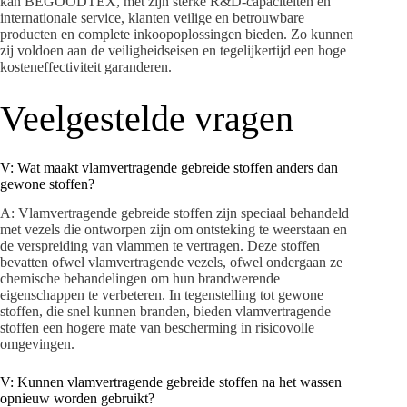
kan BEGOODTEX, met zijn sterke R&D-capaciteiten en
internationale service, klanten veilige en betrouwbare
producten en complete inkoopoplossingen bieden. Zo kunnen
zij voldoen aan de veiligheidseisen en tegelijkertijd een hoge
kosteneffectiviteit garanderen.
Veelgestelde vragen
V: Wat maakt vlamvertragende gebreide stoffen anders dan
gewone stoffen?
A: Vlamvertragende gebreide stoffen zijn speciaal behandeld
met vezels die ontworpen zijn om ontsteking te weerstaan ​​en
de verspreiding van vlammen te vertragen. Deze stoffen
bevatten ofwel vlamvertragende vezels, ofwel ondergaan ze
chemische behandelingen om hun brandwerende
eigenschappen te verbeteren. In tegenstelling tot gewone
stoffen, die snel kunnen branden, bieden vlamvertragende
stoffen een hogere mate van bescherming in risicovolle
omgevingen.
V: Kunnen vlamvertragende gebreide stoffen na het wassen
opnieuw worden gebruikt?