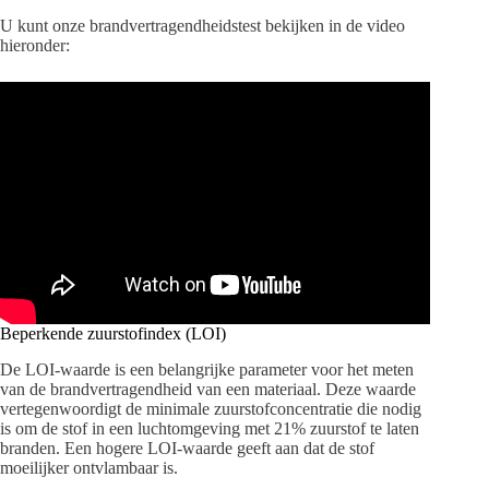
U kunt onze brandvertragendheidstest bekijken in de video
hieronder:
Beperkende zuurstofindex (LOI)
De LOI-waarde is een belangrijke parameter voor het meten
van de brandvertragendheid van een materiaal. Deze waarde
vertegenwoordigt de minimale zuurstofconcentratie die nodig
is om de stof in een luchtomgeving met 21% zuurstof te laten
branden. Een hogere LOI-waarde geeft aan dat de stof
moeilijker ontvlambaar is.