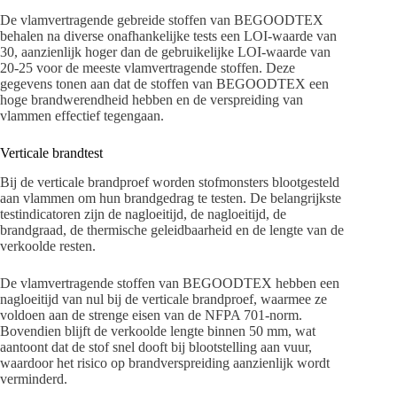
De vlamvertragende gebreide stoffen van BEGOODTEX
behalen na diverse onafhankelijke tests een LOI-waarde van
30, aanzienlijk hoger dan de gebruikelijke LOI-waarde van
20-25 voor de meeste vlamvertragende stoffen. Deze
gegevens tonen aan dat de stoffen van BEGOODTEX een
hoge brandwerendheid hebben en de verspreiding van
vlammen effectief tegengaan.
Verticale brandtest
Bij de verticale brandproef worden stofmonsters blootgesteld
aan vlammen om hun brandgedrag te testen. De belangrijkste
testindicatoren zijn de nagloeitijd, de nagloeitijd, de
brandgraad, de thermische geleidbaarheid en de lengte van de
verkoolde resten.
De vlamvertragende stoffen van BEGOODTEX hebben een
nagloeitijd van nul bij de verticale brandproef, waarmee ze
voldoen aan de strenge eisen van de NFPA 701-norm.
Bovendien blijft de verkoolde lengte binnen 50 mm, wat
aantoont dat de stof snel dooft bij blootstelling aan vuur,
waardoor het risico op brandverspreiding aanzienlijk wordt
verminderd.