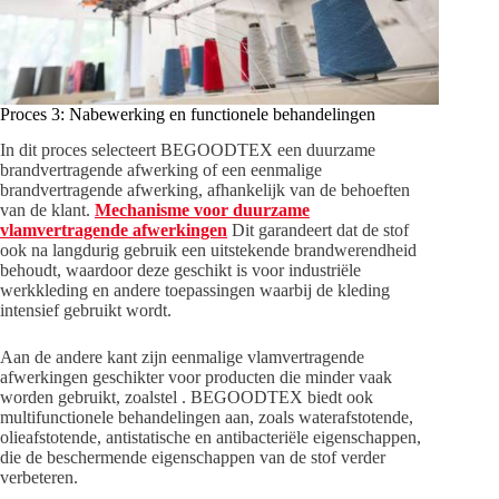
Proces 3: Nabewerking en functionele behandelingen
In dit proces selecteert BEGOODTEX een duurzame
brandvertragende afwerking of een eenmalige
brandvertragende afwerking, afhankelijk van de behoeften
van de klant.
Mechanisme voor duurzame
vlamvertragende afwerkingen
Dit garandeert dat de stof
ook na langdurig gebruik een uitstekende brandwerendheid
behoudt, waardoor deze geschikt is voor industriële
werkkleding en andere toepassingen waarbij de kleding
intensief gebruikt wordt.
Aan de andere kant zijn eenmalige vlamvertragende
afwerkingen geschikter voor producten die minder vaak
worden gebruikt, zoalstel . BEGOODTEX biedt ook
multifunctionele behandelingen aan, zoals waterafstotende,
olieafstotende, antistatische en antibacteriële eigenschappen,
die de beschermende eigenschappen van de stof verder
verbeteren.