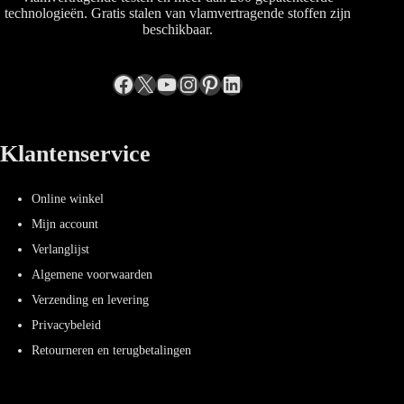
technologieën. Gratis stalen van vlamvertragende stoffen zijn
beschikbaar.
Facebook
X
YouTube
Instagram
Pinterest
LinkedIn
Klantenservice
Online winkel
Mijn account
Verlanglijst
Algemene voorwaarden
Verzending en levering
Privacybeleid
Retourneren en terugbetalingen