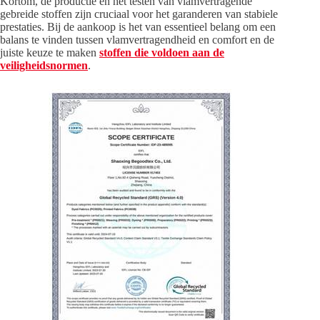
Kortom, de productie en het testen van vlamvertragende
gebreide stoffen zijn cruciaal voor het garanderen van stabiele
prestaties. Bij de aankoop is het van essentieel belang om een ​​
balans te vinden tussen vlamvertragendheid en comfort en de
juiste keuze te maken
stoffen die voldoen aan de
veiligheidsnormen
.