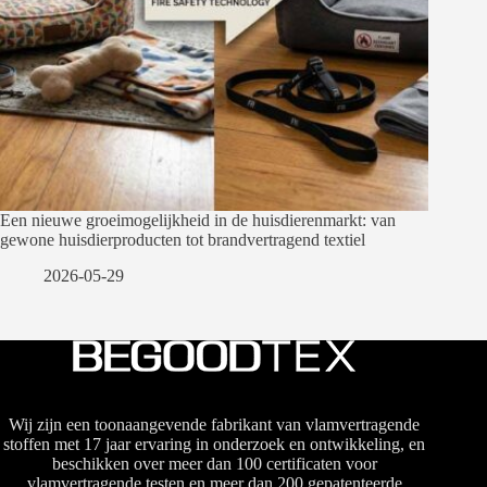
Een nieuwe groeimogelijkheid in de huisdierenmarkt: van
gewone huisdierproducten tot brandvertragend textiel
2026-05-29
Wij zijn een toonaangevende fabrikant van vlamvertragende
stoffen met 17 jaar ervaring in onderzoek en ontwikkeling, en
beschikken over meer dan 100 certificaten voor
vlamvertragende testen en meer dan 200 gepatenteerde