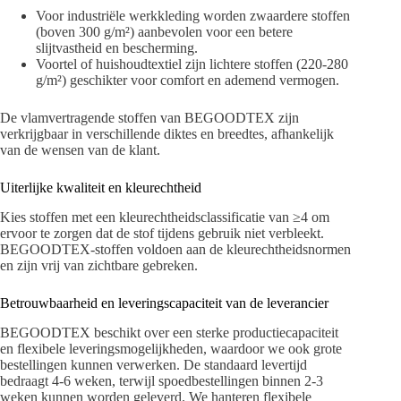
Voor industriële werkkleding worden zwaardere stoffen
(boven 300 g/m²) aanbevolen voor een betere
slijtvastheid en bescherming.
Voortel of huishoudtextiel zijn lichtere stoffen (220-280
g/m²) geschikter voor comfort en ademend vermogen.
De vlamvertragende stoffen van BEGOODTEX zijn
verkrijgbaar in verschillende diktes en breedtes, afhankelijk
van de wensen van de klant.
Uiterlijke kwaliteit en kleurechtheid
Kies stoffen met een kleurechtheidsclassificatie van ≥4 om
ervoor te zorgen dat de stof tijdens gebruik niet verbleekt.
BEGOODTEX-stoffen voldoen aan de kleurechtheidsnormen
en zijn vrij van zichtbare gebreken.
Betrouwbaarheid en leveringscapaciteit van de leverancier
BEGOODTEX beschikt over een sterke productiecapaciteit
en flexibele leveringsmogelijkheden, waardoor we ook grote
bestellingen kunnen verwerken. De standaard levertijd
bedraagt ​​4-6 weken, terwijl spoedbestellingen binnen 2-3
weken kunnen worden geleverd. We hanteren flexibele