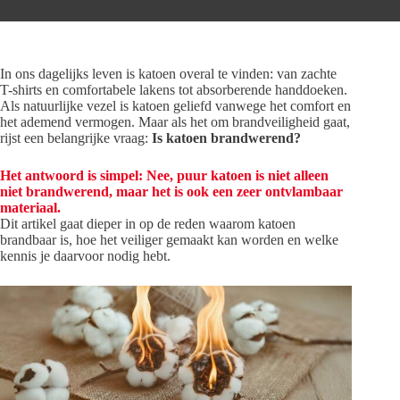
In ons dagelijks leven is katoen overal te vinden: van zachte
T-shirts en comfortabele lakens tot absorberende handdoeken.
Als natuurlijke vezel is katoen geliefd vanwege het comfort en
het ademend vermogen. Maar als het om brandveiligheid gaat,
rijst een belangrijke vraag:
Is katoen brandwerend?
Het antwoord is simpel: Nee, puur katoen is niet alleen
niet brandwerend, maar het is ook een zeer ontvlambaar
materiaal.
Dit artikel gaat dieper in op de reden waarom katoen
brandbaar is, hoe het veiliger gemaakt kan worden en welke
kennis je daarvoor nodig hebt.