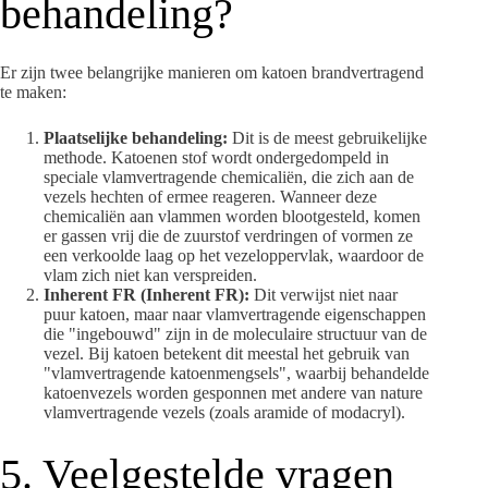
behandeling?
Er zijn twee belangrijke manieren om katoen brandvertragend
te maken:
Plaatselijke behandeling:
Dit is de meest gebruikelijke
methode. Katoenen stof wordt ondergedompeld in
speciale vlamvertragende chemicaliën, die zich aan de
vezels hechten of ermee reageren. Wanneer deze
chemicaliën aan vlammen worden blootgesteld, komen
er gassen vrij die de zuurstof verdringen of vormen ze
een verkoolde laag op het vezeloppervlak, waardoor de
vlam zich niet kan verspreiden.
Inherent FR (Inherent FR):
Dit verwijst niet naar
puur katoen, maar naar vlamvertragende eigenschappen
die "ingebouwd" zijn in de moleculaire structuur van de
vezel. Bij katoen betekent dit meestal het gebruik van
"vlamvertragende katoenmengsels", waarbij behandelde
katoenvezels worden gesponnen met andere van nature
vlamvertragende vezels (zoals aramide of modacryl).
5. Veelgestelde vragen