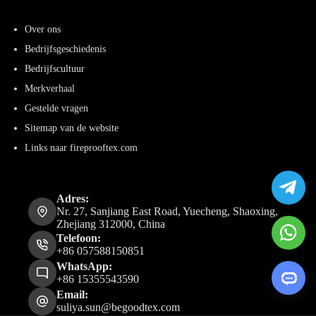
Over ons
Bedrijfsgeschiedenis
Bedrijfscultuur
Merkverhaal
Gestelde vragen
Sitemap van de website
Links naar fireprooftex.com
Adres:
Nr. 27, Sanjiang East Road, Yuecheng, Shaoxing,
Zhejiang 312000, China
Telefoon:
+86 057588150851
WhatsApp:
+86 15355543590
Email:
suliya.sun@begoodtex.com