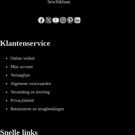
beschikbaar.
Facebook
X
YouTube
Instagram
Pinterest
LinkedIn
Klantenservice
Online winkel
Mijn account
Verlanglijst
Algemene voorwaarden
Verzending en levering
Privacybeleid
Retourneren en terugbetalingen
Snelle links