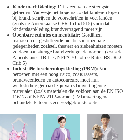
Kindernachtkleding:
Dit is een van de strengste
gebieden. Vanwege het hoge risico dat kinderen lopen
bij brand, schrijven de voorschriften in veel landen
(zoals de Amerikaanse CFR 1615/1616) voor dat
kinderslaapkleding brandvertragend moet zijn.
Openbare ruimtes en meubilair:
Gordijnen,
matrassen en gestoffeerde meubels in openbare
gelegenheden zoalstel, theaters en ziekenhuizen moeten
voldoen aan strenge brandvertragende normen (zoals de
Amerikaanse TB 117, NFPA 701 of de Britse BS 5852
Crib 5).
Industriële beschermingskleding (PBM):
Voor
beroepen met een hoog risico, zoals lassers,
brandweerlieden en autocoureurs, moet hun
werkkleding gemaakt zijn van vlamvertragende
materialen (zoals materialen die voldoen aan de EN ISO
11612- of NFPA 2112-normen). Vlamvertragend
behandeld katoen is een veelgebruikte optie.