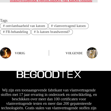
brandvertragende eigenschappen van katoen onthuld
Tags
#
ontvlambaarheid van katoen
#
vlamvertragend katoen
#
FR-behandeling
#
Is katoen brandwerend?
VORIG
VOLGENDE
Wij zijn een toonaangevende fabrikant van vlamvertragende
stoffen met 17 jaar ervaring in onderzoek en ontwikkeling, en
beschikken over meer dan 100 certificaten voor
vlamvertragende testen en meer dan 200 gepatenteerde
technologieën. Gratis stalen van vlamvertragende stoffen zijn