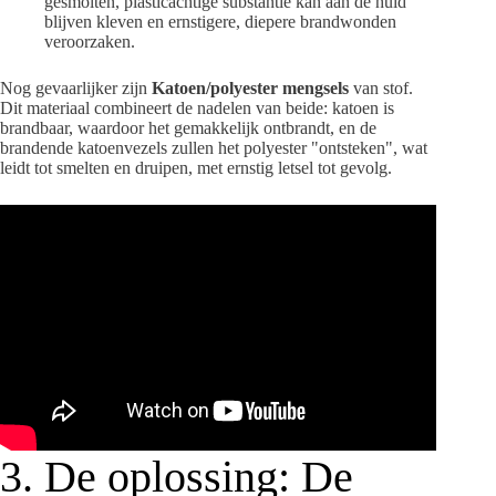
gesmolten, plasticachtige substantie kan aan de huid
blijven kleven en ernstigere, diepere brandwonden
veroorzaken.
Nog gevaarlijker zijn
Katoen/polyester mengsels
van stof.
Dit materiaal combineert de nadelen van beide: katoen is
brandbaar, waardoor het gemakkelijk ontbrandt, en de
brandende katoenvezels zullen het polyester "ontsteken", wat
leidt tot smelten en druipen, met ernstig letsel tot gevolg.
3. De oplossing: De