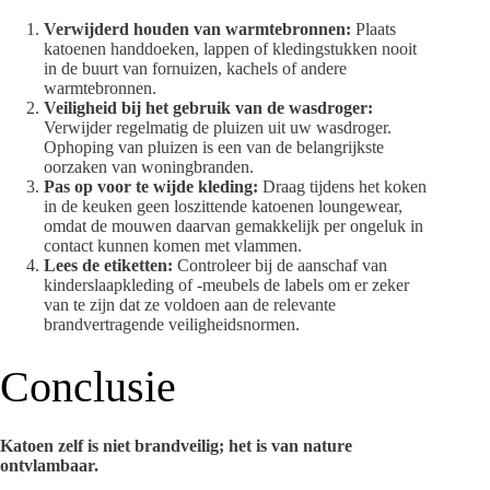
Verwijderd houden van warmtebronnen:
Plaats
katoenen handdoeken, lappen of kledingstukken nooit
in de buurt van fornuizen, kachels of andere
warmtebronnen.
Veiligheid bij het gebruik van de wasdroger:
Verwijder regelmatig de pluizen uit uw wasdroger.
Ophoping van pluizen is een van de belangrijkste
oorzaken van woningbranden.
Pas op voor te wijde kleding:
Draag tijdens het koken
in de keuken geen loszittende katoenen loungewear,
omdat de mouwen daarvan gemakkelijk per ongeluk in
contact kunnen komen met vlammen.
Lees de etiketten:
Controleer bij de aanschaf van
kinderslaapkleding of -meubels de labels om er zeker
van te zijn dat ze voldoen aan de relevante
brandvertragende veiligheidsnormen.
Conclusie
Katoen zelf is niet brandveilig; het is van nature
ontvlambaar.