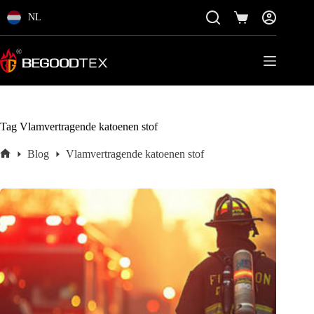
Ga
direct
NL
Winkelmand
naar
de
inhoud
Tag
Vlamvertragende katoenen stof
Blog
Vlamvertragende katoenen stof
Home