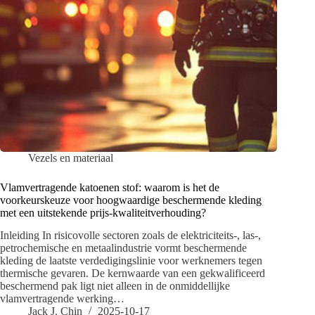
Vezels en materiaal
Vlamvertragende katoenen stof: waarom is het de
voorkeurskeuze voor hoogwaardige beschermende kleding
met een uitstekende prijs-kwaliteitverhouding?
Inleiding In risicovolle sectoren zoals de elektriciteits-, las-,
petrochemische en metaalindustrie vormt beschermende
kleding de laatste verdedigingslinie voor werknemers tegen
thermische gevaren. De kernwaarde van een gekwalificeerd
beschermend pak ligt niet alleen in de onmiddellijke
vlamvertragende werking…
Jack J. Chin
2025-10-17