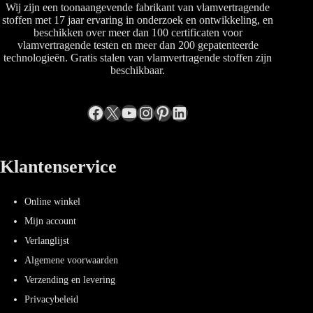
Wij zijn een toonaangevende fabrikant van vlamvertragende
stoffen met 17 jaar ervaring in onderzoek en ontwikkeling, en
beschikken over meer dan 100 certificaten voor
vlamvertragende testen en meer dan 200 gepatenteerde
technologieën. Gratis stalen van vlamvertragende stoffen zijn
beschikbaar.
Facebook
X
YouTube
Instagram
Pinterest
LinkedIn
Klantenservice
Online winkel
Mijn account
Verlanglijst
Algemene voorwaarden
Verzending en levering
Privacybeleid