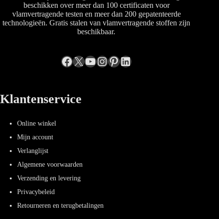
beschikken over meer dan 100 certificaten voor
vlamvertragende testen en meer dan 200 gepatenteerde
technologieën. Gratis stalen van vlamvertragende stoffen zijn
beschikbaar.
Facebook
X
YouTube
Instagram
Pinterest
LinkedIn
Klantenservice
Online winkel
Mijn account
Verlanglijst
Algemene voorwaarden
Verzending en levering
Privacybeleid
Retourneren en terugbetalingen