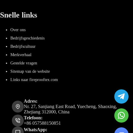
Snelle links
Over ons
Bedrijfsgeschiedenis
Bedrijfscultuur
Merkverhaal
Gestelde vragen
Sitemap van de website
Links naar fireprooftex.com
Adres:
Nr. 27, Sanjiang East Road, Yuecheng, Shaoxing,
Zhejiang 312000, China
Telefoon:
+86 057588150851
WhatsApp: