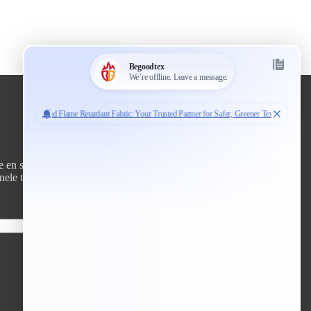
n stijl te garanderen in uiteenlopende sectoren.
ele textielsoorten. Laten we samen slimmere, veiligere en
Abonneren