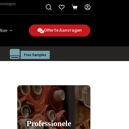
lossingen
Winkelmand
More
Offerte Aanvragen
Professionele