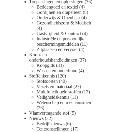
Toepassingen en oplossingen
(36)
Beddengoed en textiel
(4)
Gordijnen en draperieën
(8)
Onderwijs & Openbaar
(4)
Gezondheidszorg & Medisch
(4)
Gastvrijheid & Contract
(4)
Industriële en persoonlijke
beschermingsmiddelen
(11)
Zitplaatsen en vervoer
(4)
Koop- en
onderhoudshandleidingen
(37)
Koopgids
(33)
Wassen en onderhoud
(4)
Stoffenkennis
(120)
Stofsoorten
(40)
Vezels en materiaal
(27)
Multifunctionele stoffen
(17)
Veiligheidskennis
(11)
Wetenschap en mechanismen
(26)
Vlamvertragende stof
(5)
Nieuws
(32)
Bedrijfsnieuws
(6)
Tentoonstellingen
(17)