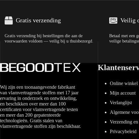
Gratis verzending
Veilig 
Gratis verzending bij bestellingen die aan de
Betaal met een ge
voorwaarden voldoen — veilig bij u thuisbezorgd.
veilige betalings
Klantenserv
Online winkel
Wij zijn een toonaangevende fabrikant
van vlamvertragende stoffen met 17 jaar
Mijn account
ervaring in onderzoek en ontwikkeling,
Verlanglijst
en beschikken over meer dan 100
certificaten voor vlamvertragende testen
Algemene voo
en meer dan 200 gepatenteerde
technologieën. Gratis stalen van
Verzending en 
vlamvertragende stoffen zijn beschikbaar.
Privacybeleid