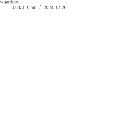
waardoor..
Jack J. Chin
2024-12-26