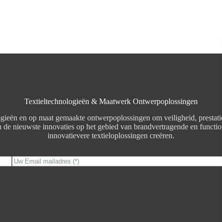
Textieltechnologieën & Maatwerk Ontwerpoplossingen
gieën en op maat gemaakte ontwerpoplossingen om veiligheid, prestatie e
 de nieuwste innovaties op het gebied van brandvertragende en function
innovatievere textieloplossingen creëren.