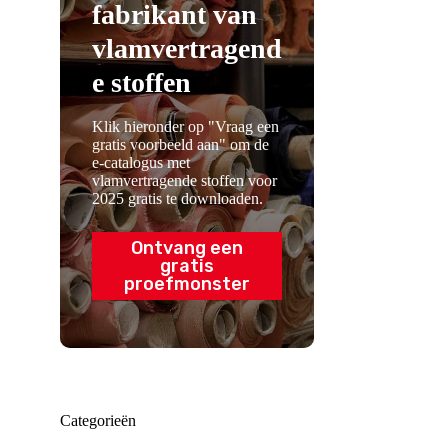
fabrikant van
vlamvertragend
e stoffen
Klik hieronder op "Vraag een
gratis voorbeeld aan" om de
e-catalogus met
vlamvertragende stoffen voor
2025 gratis te downloaden.
Ontvang een
gratis
proefmonster
Categorieën