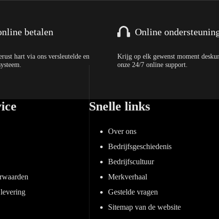
online betalen
Online ondersteunin
rust hart via ons versleutelde en
Krijg op elk gewenst moment deskun
systeem.
onze 24/7 online support.
ice
Snelle links
Over ons
Bedrijfsgeschiedenis
Bedrijfscultuur
rwaarden
Merkverhaal
levering
Gestelde vragen
Sitemap van de website