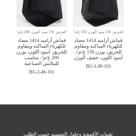
العرض: 150 سم | الوزن: 150 غ/م²
العرض: 150 سم | الوزن: 200 غ/م²
قماش أراميد 1414 مضاد
قماش أراميد 1414 مضاد
للكهرباء الساكنة ومقاوم
للكهرباء الساكنة ومقاوم
للحريق، بوزن 150 غ/م²،
للحريق، أسود اللون، بوزن
أسود اللون، خفيف الوزن
200 غ/م²، مناسب
للملابس الصناعية
BG-L49-101
BG-L48-101
تقنيات الأقمشة وحلول التصميم حسب الطلب