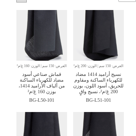
العرض: 150 سم | الوزن: 200 غ/م²
العرض: 150 سم | الوزن: 160 غ/م²
نسيج أراميد 1414 مضاد
قماش صناعي أسود
للكهرباء الساكنة ومقاوم
مضاد للكهرباء الساكنة
للحريق، أسود اللون، بوزن
من ألياف الأراميد 1414،
200 غ/م²، نسيج واقٍ
بوزن 160 غ/م²
BG-L50-101
BG-L51-101