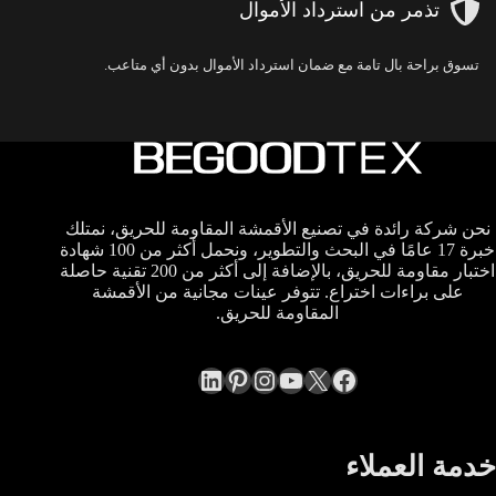
تذمر من استرداد الأموال
تسوق براحة بال تامة مع ضمان استرداد الأموال بدون أي متاعب.
نحن شركة رائدة في تصنيع الأقمشة المقاومة للحريق، نمتلك
خبرة 17 عامًا في البحث والتطوير، ونحمل أكثر من 100 شهادة
اختبار مقاومة للحريق، بالإضافة إلى أكثر من 200 تقنية حاصلة
على براءات اختراع. تتوفر عينات مجانية من الأقمشة
المقاومة للحريق.
LinkedIn
Pinterest
Instagram
YouTube
Facebook
X
خدمة العملاء