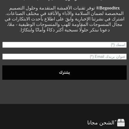
Begoodtex®
توفر تقنيات الأقمشة المتقدمة وحلول التصميم
المخصصة لضمان السلامة والأداء والأناقة في مختلف الصناعات.
اشترك في نشرتنا الإخبارية وابقَ على اطلاع بأحدث الابتكارات في
مجال المنسوجات المقاومة للهب والمنسوجات الوظيفية - معًا،
دعونا نبتكر حلولًا نسيجية أكثر ذكاءً وأمانًا وابتكارًا.
يشترك
ًالشحن مجانا