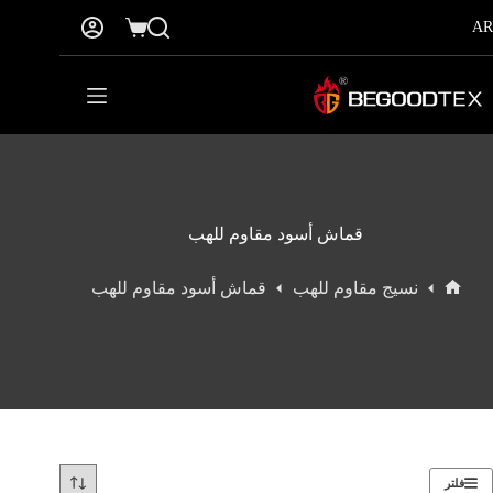
نتقل
AR
لى
عربة
لمحتوى
التسوق
قماش أسود مقاوم للهب
نسيج مقاوم للهب
قماش أسود مقاوم للهب
الرئيسية
فلتر