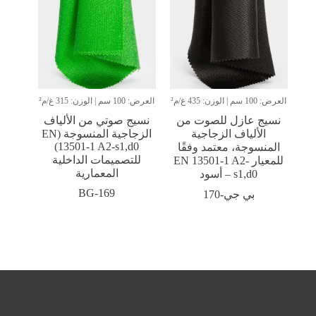
العرض: 100 سم | الوزن: 435 غ/م²
العرض: 100 سم | الوزن: 315 غ/م²
نسيج عازل للصوت من
نسيج صوتي من الألياف
الألياف الزجاجية
الزجاجية المنسوجة (EN
13501-1 A2-s1,d0)
المنسوجة، معتمد وفقًا
للتصميمات الداخلية
للمعيار EN 13501-1 A2-
المعمارية
s1,d0 – أسود
BG-169
بي جي-170