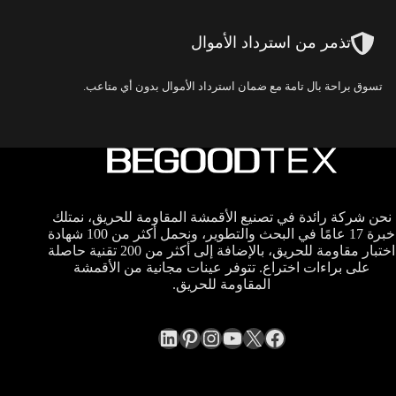
تذمر من استرداد الأموال
تسوق براحة بال تامة مع ضمان استرداد الأموال بدون أي متاعب.
نحن شركة رائدة في تصنيع الأقمشة المقاومة للحريق، نمتلك
خبرة 17 عامًا في البحث والتطوير، ونحمل أكثر من 100 شهادة
اختبار مقاومة للحريق، بالإضافة إلى أكثر من 200 تقنية حاصلة
على براءات اختراع. تتوفر عينات مجانية من الأقمشة
المقاومة للحريق.
LinkedIn
Pinterest
Instagram
YouTube
Facebook
X