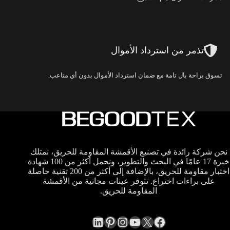
تذمر من استرداد الأموال
تسوق براحة بال تامة مع ضمان استرداد الأموال بدون أي متاعب.
نحن شركة رائدة في تصنيع الأقمشة المقاومة للحريق، نمتلك
خبرة 17 عامًا في البحث والتطوير، ونحمل أكثر من 100 شهادة
اختبار مقاومة للحريق، بالإضافة إلى أكثر من 200 تقنية حاصلة
على براءات اختراع. تتوفر عينات مجانية من الأقمشة
المقاومة للحريق.
LinkedIn
Pinterest
Instagram
YouTube
Facebook
X