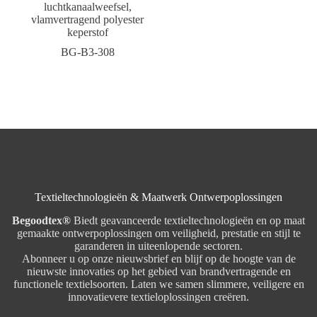
luchtkanaalweefsel,
vlamvertragend polyester
keperstof
BG-B3-308
Textieltechnologieën & Maatwerk Ontwerpoplossingen
Begoodtex®
Biedt geavanceerde textieltechnologieën en op maat
gemaakte ontwerpoplossingen om veiligheid, prestatie en stijl te
garanderen in uiteenlopende sectoren.
Abonneer u op onze nieuwsbrief en blijf op de hoogte van de
nieuwste innovaties op het gebied van brandvertragende en
functionele textielsoorten. Laten we samen slimmere, veiligere en
innovatievere textieloplossingen creëren.