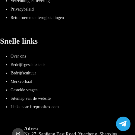
Verzending en levering
Privacybeleid
Retourneren en terugbetalingen
Snelle links
Over ons
Bedrijfsgeschiedenis
Bedrijfscultuur
Merkverhaal
Gestelde vragen
Sitemap van de website
Links naar fireprooftex.com
Adres:
Nr. 27, Sanjiang East Road, Yuecheng, Shaoxing,