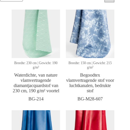
Breedte: 230 cm | Gewicht: 190
Breedte: 150 cm | Gewicht: 215
g/m²
g/m²
Waterdichte, van nature
Begoodtex
vlamvertragende
vlamvertragende stof voor
diamantjacquardstof van
luchtkanalen, bedrukte
230 cm, 190 g/m² voortel
stof
BG-214
BG-M28-607