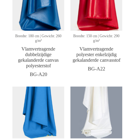
Breedte: 180 cm | Gewicht: 260
Breedte: 150 cm | Gewicht: 290
g/m²
g/m²
Vlamvertragende
Vlamvertragende
dubbelzijdige
polyester enkelzijdig
gekalanderde canvas
gekalanderde canvasstof
polyesterstof
BG-A22
BG-A20