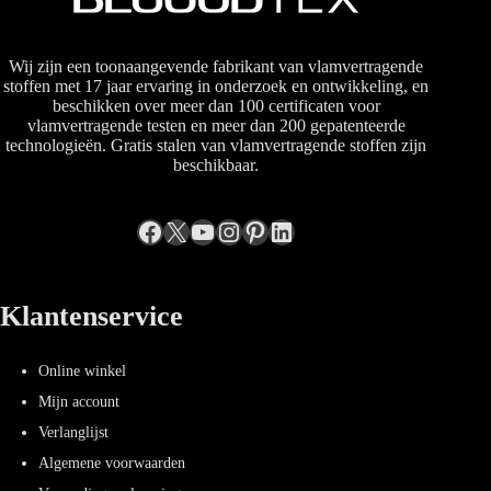
Wij zijn een toonaangevende fabrikant van vlamvertragende
stoffen met 17 jaar ervaring in onderzoek en ontwikkeling, en
beschikken over meer dan 100 certificaten voor
vlamvertragende testen en meer dan 200 gepatenteerde
technologieën. Gratis stalen van vlamvertragende stoffen zijn
beschikbaar.
Facebook
X
YouTube
Instagram
Pinterest
LinkedIn
Klantenservice
Online winkel
Mijn account
Verlanglijst
Algemene voorwaarden