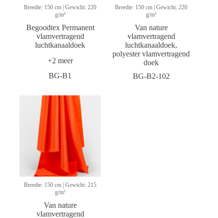
Breedte: 150 cm | Gewicht: 220
Breedte: 150 cm | Gewicht: 220
g/m²
g/m²
Begoodtex Permanent
Van nature
vlamvertragend
vlamvertragend
luchtkanaaldoek
luchtkanaaldoek,
polyester vlamvertragend
+2 meer
doek
BG-B1
BG-B2-102
Breedte: 150 cm | Gewicht: 215
g/m²
Van nature
vlamvertragend