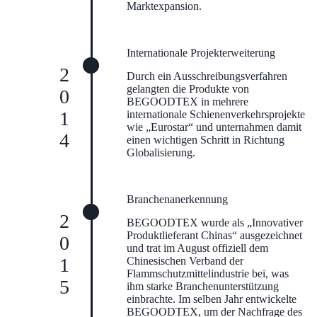
Marktexpansion.
Internationale Projekterweiterung
2014
Durch ein Ausschreibungsverfahren
gelangten die Produkte von
BEGOODTEX in mehrere
internationale Schienenverkehrsprojekte
wie „Eurostar“ und unternahmen damit
einen wichtigen Schritt in Richtung
Globalisierung.
Branchenanerkennung
2015
BEGOODTEX wurde als „Innovativer
Produktlieferant Chinas“ ausgezeichnet
und trat im August offiziell dem
Chinesischen Verband der
Flammschutzmittelindustrie bei, was
ihm starke Branchenunterstützung
einbrachte. Im selben Jahr entwickelte
BEGOODTEX, um der Nachfrage des