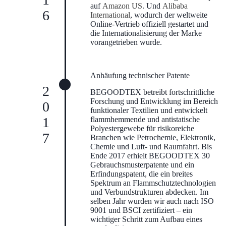
auf
Amazon US
. Und
Alibaba
International
, wodurch der weltweite
Online-Vertrieb offiziell gestartet und
die Internationalisierung der Marke
vorangetrieben wurde.
Anhäufung technischer Patente
2017
BEGOODTEX betreibt fortschrittliche
Forschung und Entwicklung im Bereich
funktionaler Textilien und entwickelt
flammhemmende und antistatische
Polyestergewebe für risikoreiche
Branchen wie Petrochemie, Elektronik,
Chemie und Luft- und Raumfahrt. Bis
Ende 2017 erhielt BEGOODTEX 30
Gebrauchsmusterpatente und ein
Erfindungspatent, die ein breites
Spektrum an Flammschutztechnologien
und Verbundstrukturen abdecken. Im
selben Jahr wurden wir auch nach ISO
9001 und BSCI zertifiziert – ein
wichtiger Schritt zum Aufbau eines