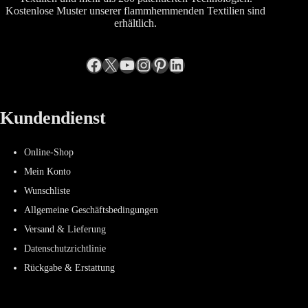
Kostenlose Muster unserer flammhemmenden Textilien sind
erhältlich.
Facebook
X
YouTube
Instagram
Pinterest
LinkedIn
Kundendienst
Online-Shop
Mein Konto
Wunschliste
Allgemeine Geschäftsbedingungen
Versand & Lieferung
Datenschutzrichtlinie
Rückgabe & Erstattung