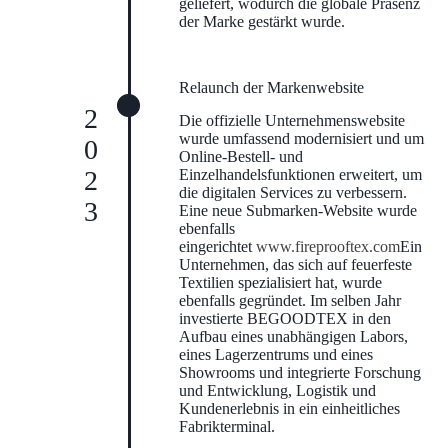
geliefert, wodurch die globale Präsenz
der Marke gestärkt wurde.
Relaunch der Markenwebsite
2023
Die offizielle Unternehmenswebsite
wurde umfassend modernisiert und um
Online-Bestell- und
Einzelhandelsfunktionen erweitert, um
die digitalen Services zu verbessern.
Eine neue Submarken-Website wurde
ebenfalls
eingerichtet
www.fireprooftex.com
Ein
Unternehmen, das sich auf feuerfeste
Textilien spezialisiert hat, wurde
ebenfalls gegründet. Im selben Jahr
investierte BEGOODTEX in den
Aufbau eines unabhängigen Labors,
eines Lagerzentrums und eines
Showrooms und integrierte Forschung
und Entwicklung, Logistik und
Kundenerlebnis in ein einheitliches
Fabrikterminal.