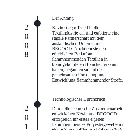
Der Anfang
2008
Kevin stieg offiziell in die
Textilindustrie ein und etablierte eine
stabile Partnerschaft mit dem
ausländischen Unternehmen
BEGOOD. Nachdem sie den
erheblichen Bedarf an
flammhemmenden Textilien in
brandgefährdeten Branchen erkannt
hatten, begannen sie mit der
gemeinsamen Forschung und
Entwicklung flammhemmender Stoffe.
Technologischer Durchbruch
2010
Durch die technische Zusammenarbeit
entwickelten Kevin und BEGOOD
erfolgreich ihr erstes eigenes
flammhemmendes Polyestergewebe mit
einem Sauerstoffindex (LOI) von 36,6