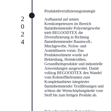
Produktdiversifizierungsstrategie
2024
Aufbauend auf seinen
Kernkompetenzen im Bereich
flammhemmender Polyestergewebe
trieb BEGOODTEX die
Diversifizierung in Richtung
flammhemmender Baumwoll-,
Mischgewebe, Nylon- und
Aramidfasern voran. Das
Produktsortiment wurde auf
Bekleidung, Heimtextilien,
Gesundheitsprodukte und industrielle
Anwendungen ausgeweitet. Damit
vollzog BEGOODTEX den Wandel
vom Rohstofflieferanten zum
Komplettanbieter integrierter
flammhemmender Textillösungen und
schloss die Wertschöpfungskette vom
Stoff bis zum fertigen Produkt ab.