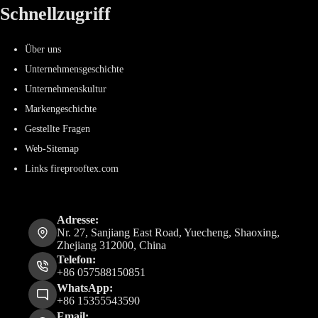
Schnellzugriff
Über uns
Unternehmensgeschichte
Unternehmenskultur
Markengeschichte
Gestellte Fragen
Web-Sitemap
Links fireprooftex.com
Adresse:
Nr. 27, Sanjiang East Road, Yuecheng, Shaoxing,
Zhejiang 312000, China
Telefon:
+86 057588150851
WhatsApp:
+86 15355543590
Email: