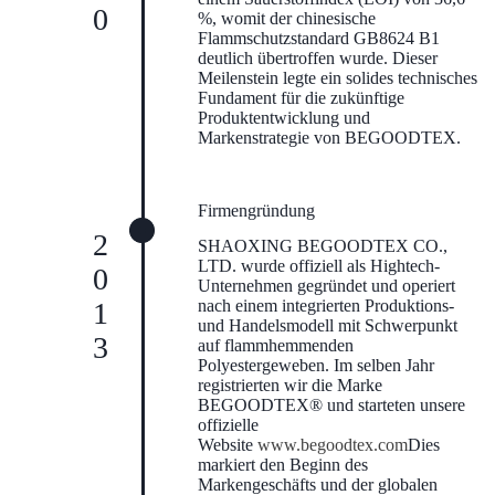
%, womit der chinesische
Flammschutzstandard GB8624 B1
deutlich übertroffen wurde. Dieser
Meilenstein legte ein solides technisches
Fundament für die zukünftige
Produktentwicklung und
Markenstrategie von BEGOODTEX.
Firmengründung
2013
SHAOXING BEGOODTEX CO.,
LTD. wurde offiziell als Hightech-
Unternehmen gegründet und operiert
nach einem integrierten Produktions-
und Handelsmodell mit Schwerpunkt
auf flammhemmenden
Polyestergeweben. Im selben Jahr
registrierten wir die Marke
BEGOODTEX® und starteten unsere
offizielle
Website
www.begoodtex.com
Dies
markiert den Beginn des
Markengeschäfts und der globalen