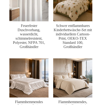
Feuerfester
Schwer entflammbares
Duschvorhang,
Kinderbettwäsche-Set mit
wasserdicht,
individuellem Cartoon-
schimmelresistent,
Print, OEKO-TEX
Polyester, NFPA 701,
Standard 100,
Großhändler
Großhändler
Flammhemmendes
Flammhemmendes,