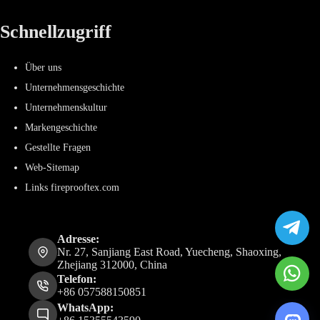
Schnellzugriff
Über uns
Unternehmensgeschichte
Unternehmenskultur
Markengeschichte
Gestellte Fragen
Web-Sitemap
Links fireprooftex.com
Adresse:
Nr. 27, Sanjiang East Road, Yuecheng, Shaoxing,
Zhejiang 312000, China
Telefon:
+86 057588150851
WhatsApp: