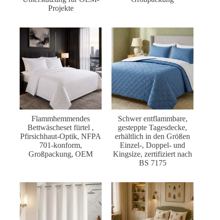
Projekte
Flammhemmendes
Schwer entflammbare,
Bettwäscheset fürtel ,
gesteppte Tagesdecke,
Pfirsichhaut-Optik, NFPA
erhältlich in den Größen
701-konform,
Einzel-, Doppel- und
Großpackung, OEM
Kingsize, zertifiziert nach
BS 7175