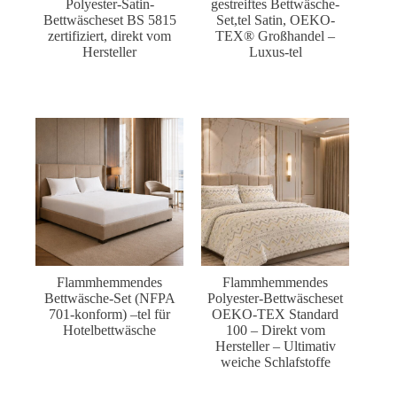
Polyester-Satin-
gestreiftes Bettwäsche-
Bettwäscheset BS 5815
Set,tel Satin, OEKO-
zertifiziert, direkt vom
TEX® Großhandel –
Hersteller
Luxus-tel
Flammhemmendes
Flammhemmendes
Bettwäsche-Set (NFPA
Polyester-Bettwäscheset
701-konform) –tel für
OEKO-TEX Standard
Hotelbettwäsche
100 – Direkt vom
Hersteller – Ultimativ
weiche Schlafstoffe