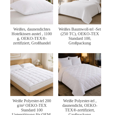
Weißes, daunendichtes
Weißes Baumwoll-tel -Set
Hotelkissen austel , 1100
(250 TC), OEKO-TEX
g, OEKO-TEX®-
Standard 100,
zertifiziert, Großhandel
Großpackung
Weiße Polyester-tel 200
Weiße Polyester-tel ,
g/m² OEKO-TEX
daunendicht, OEKO-
Standard 100
TEX®-zertifiziert,
Unterstützung für OEM-
Großpackung