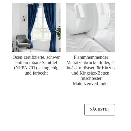
Ösen-zertifizierte, schwer
Flammhemmender
entflammbare Samt-tel
Matratzenbrückenfüller, 2-
(NFPA 701) – langlebig
in-1-Umrüstset für Einzel-
und farbecht
und Kingsize-Betten,
rutschfester
Matratzenverbinder
NÄCHSTE