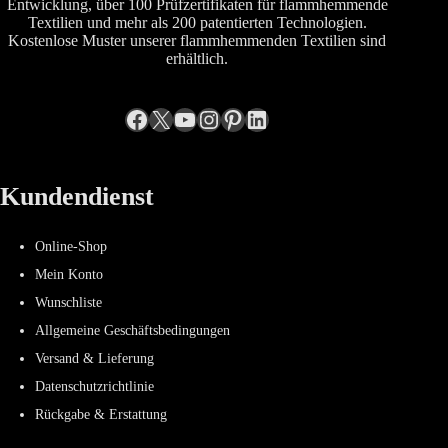
Entwicklung, über 100 Prüfzertifikaten für flammhemmende
Textilien und mehr als 200 patentierten Technologien.
Kostenlose Muster unserer flammhemmenden Textilien sind
erhältlich.
Facebook
X
YouTube
Instagram
Pinterest
LinkedIn
Kundendienst
Online-Shop
Mein Konto
Wunschliste
Allgemeine Geschäftsbedingungen
Versand & Lieferung
Datenschutzrichtlinie
Rückgabe & Erstattung