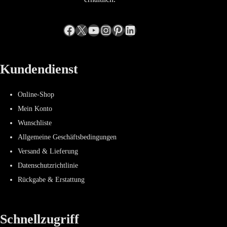
Facebook
X
YouTube
Instagram
Pinterest
LinkedIn
Kundendienst
Online-Shop
Mein Konto
Wunschliste
Allgemeine Geschäftsbedingungen
Versand & Lieferung
Datenschutzrichtlinie
Rückgabe & Erstattung
Schnellzugriff