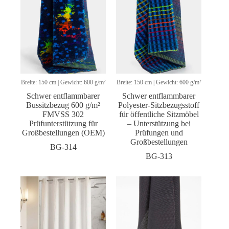
Breite: 150 cm | Gewicht: 600 g/m²
Breite: 150 cm | Gewicht: 600 g/m²
Schwer entflammbarer
Schwer entflammbarer
Bussitzbezug 600 g/m²
Polyester-Sitzbezugsstoff
FMVSS 302
für öffentliche Sitzmöbel
Prüfunterstützung für
– Unterstützung bei
Großbestellungen (OEM)
Prüfungen und
Großbestellungen
BG-314
BG-313