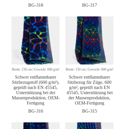
BG-318
BG-317
Breite: 150 cm | Gewicht: 600 g/m²
Breite: 150 cm | Gewicht: 600 g/m²
Schwer entflammbarer
Schwer entflammbarer
Sitzbezugstoff (600 g/m²),
Sitzbezug für Züge, 600
geprüft nach EN 45545,
g/m², geprüft nach EN
Unterstützung bei der
45545, Unterstützung bei
Massenproduktion, OEM-
der Massenproduktion,
Fertigung
OEM-Fertigung
BG-316
BG-315