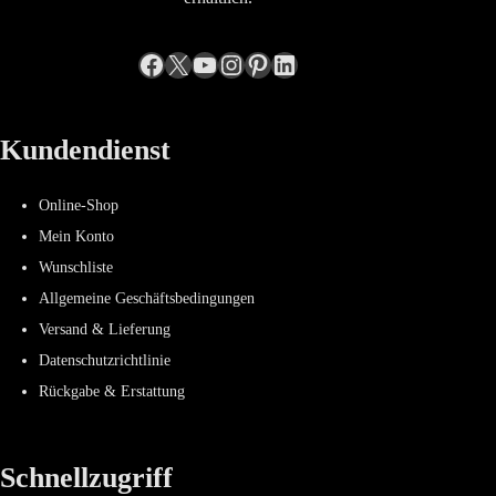
Facebook
X
YouTube
Instagram
Pinterest
LinkedIn
Kundendienst
Online-Shop
Mein Konto
Wunschliste
Allgemeine Geschäftsbedingungen
Versand & Lieferung
Datenschutzrichtlinie
Rückgabe & Erstattung
Schnellzugriff