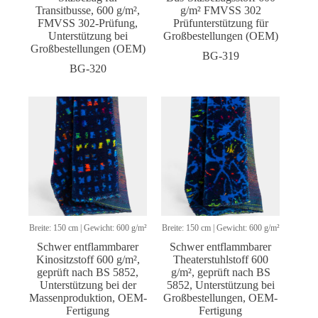
Transitbusse, 600 g/m²,
g/m² FMVSS 302
FMVSS 302-Prüfung,
Prüfunterstützung für
Unterstützung bei
Großbestellungen (OEM)
Großbestellungen (OEM)
BG-319
BG-320
Breite: 150 cm | Gewicht: 600 g/m²
Breite: 150 cm | Gewicht: 600 g/m²
Schwer entflammbarer
Schwer entflammbarer
Kinositzstoff 600 g/m²,
Theaterstuhlstoff 600
geprüft nach BS 5852,
g/m², geprüft nach BS
Unterstützung bei der
5852, Unterstützung bei
Massenproduktion, OEM-
Großbestellungen, OEM-
Fertigung
Fertigung