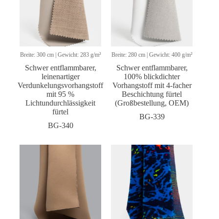
Breite: 300 cm | Gewicht: 283 g/m²
Breite: 280 cm | Gewicht: 400 g/m²
Schwer entflammbarer,
Schwer entflammbarer,
leinenartiger
100% blickdichter
Verdunkelungsvorhangstoff
Vorhangstoff mit 4-facher
mit 95 %
Beschichtung fürtel
Lichtundurchlässigkeit
(Großbestellung, OEM)
fürtel
BG-339
BG-340