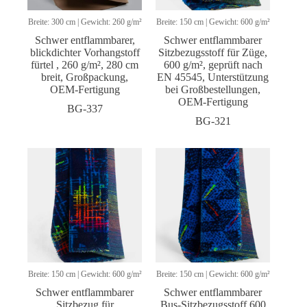
Breite: 300 cm | Gewicht: 260 g/m²
Breite: 150 cm | Gewicht: 600 g/m²
Schwer entflammbarer,
Schwer entflammbarer
blickdichter Vorhangstoff
Sitzbezugsstoff für Züge,
fürtel , 260 g/m², 280 cm
600 g/m², geprüft nach
breit, Großpackung,
EN 45545, Unterstützung
OEM-Fertigung
bei Großbestellungen,
OEM-Fertigung
BG-337
BG-321
Breite: 150 cm | Gewicht: 600 g/m²
Breite: 150 cm | Gewicht: 600 g/m²
Schwer entflammbarer
Schwer entflammbarer
Sitzbezug für
Bus-Sitzbezugsstoff 600