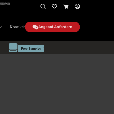
ösungen
Einkaufswagen
Kontaktieren Sie uns
Angebot Anfordern