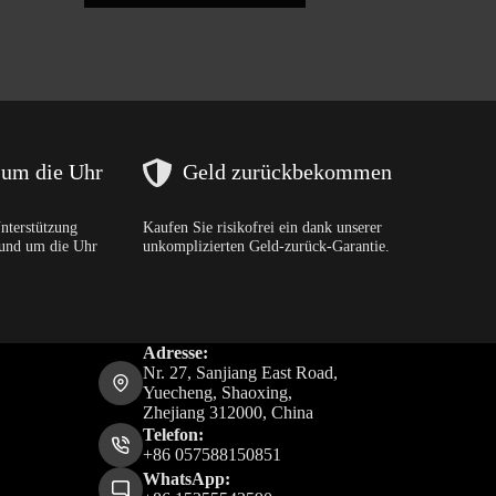
 um die Uhr
Geld zurückbekommen
Unterstützung
Kaufen Sie risikofrei ein dank unserer
rund um die Uhr
unkomplizierten Geld-zurück-Garantie.
Adresse:
Nr. 27, Sanjiang East Road,
Yuecheng, Shaoxing,
Zhejiang 312000, China
Telefon:
+86 057588150851
WhatsApp: