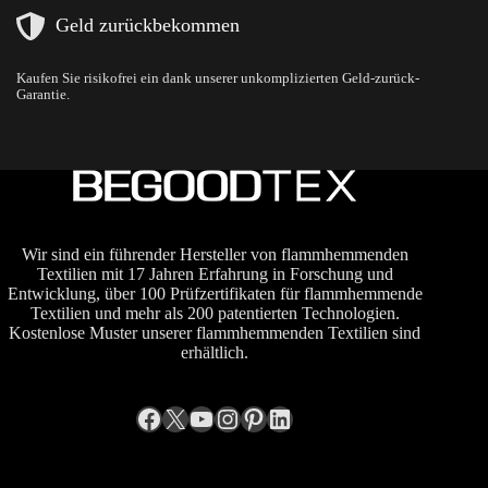
Geld zurückbekommen
Kaufen Sie risikofrei ein dank unserer unkomplizierten Geld-zurück-
Garantie.
Wir sind ein führender Hersteller von flammhemmenden
Textilien mit 17 Jahren Erfahrung in Forschung und
Entwicklung, über 100 Prüfzertifikaten für flammhemmende
Textilien und mehr als 200 patentierten Technologien.
Kostenlose Muster unserer flammhemmenden Textilien sind
erhältlich.
Facebook
X
YouTube
Instagram
Pinterest
LinkedIn