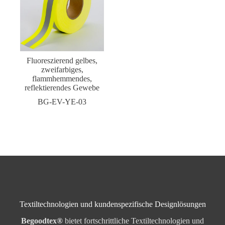
Fluoreszierend gelbes,
zweifarbiges,
flammhemmendes,
reflektierendes Gewebe
BG-EV-YE-03
Textiltechnologien und kundenspezifische Designlösungen
Begoodtex®
bietet fortschrittliche Textiltechnologien und