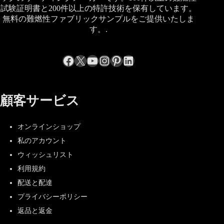
試験証明書と200件以上の特許技術を保有しています。
無料の難燃性ファブリックサンプルをご提供いたしま
す。.
Facebook
X
YouTube
Instagram
Pinterest
LinkedIn
顧客サービス
オンラインショップ
私のアカウント
ウィッシュリスト
利用規約
配送と配達
プライバシーポリシー
返品と返金