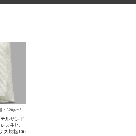
：320g/m²
ステルサンド
トレス生地
ックス規格100