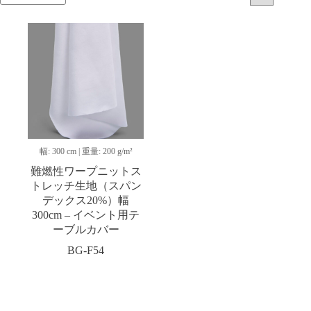
幅: 300 cm | 重量: 200 g/m²
難燃性ワープニットス
トレッチ生地（スパン
デックス20%）幅
300cm – イベント用テ
ーブルカバー
BG-F54