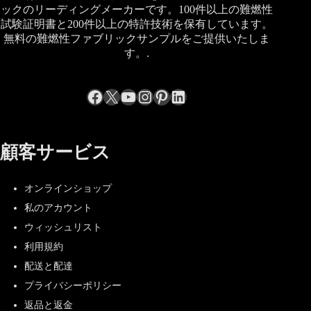
ックのリーディングメーカーです。100件以上の難燃性
試験証明書と200件以上の特許技術を保有しています。
無料の難燃性ファブリックサンプルをご提供いたしま
す。.
Facebook
X
YouTube
Instagram
Pinterest
LinkedIn
顧客サービス
オンラインショップ
私のアカウント
ウィッシュリスト
利用規約
配送と配達
プライバシーポリシー
返品と返金