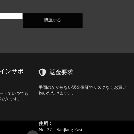
購読する
ラインサポ
返金要求
手間のかからない返金保証でリスクなくお買い
物いただけます。.
サポートでいつでも
できます。.
住所：
No. 27、Sanjiang East