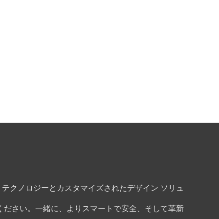
テクノロジーとカスタマイズされたデザイン ソリュ
ください。一緒に、よりスマートで安全、そして革新