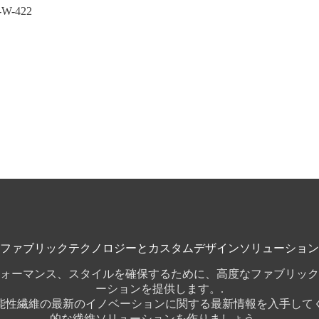
W-422
ファブリックテクノロジーとカスタムデザインソリューション
ォーマンス、スタイルを確保するために、高度なファブリック 
ーションを提供します。.
能性繊維の最新のイノベーションに関する最新情報を入手して
的な繊維ソリューションを作りましょう。.