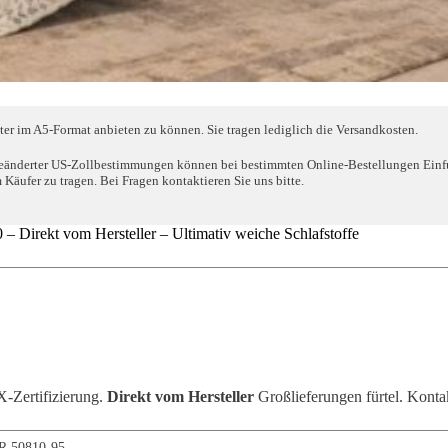
ter im A5-Format anbieten zu können. Sie tragen lediglich die Versandkosten.
eänderter US-Zollbestimmungen können bei bestimmten Online-Bestellungen Einfuhr
Käufer zu tragen. Bei Fragen kontaktieren Sie uns bitte.
irekt vom Hersteller – Ultimativ weiche Schlafstoffe
Zertifizierung.
Direkt vom Hersteller
Großlieferungen fürtel. Konta
R 50810-95