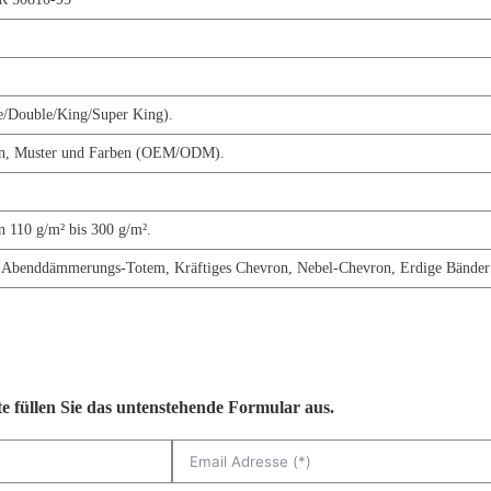
/Double/King/Super King).
gen, Muster und Farben (OEM/ODM).
n 110 g/m² bis 300 g/m².
 Abenddämmerungs-Totem, Kräftiges Chevron, Nebel-Chevron, Erdige Bänder
e füllen Sie das untenstehende Formular aus.