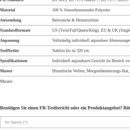
Material
100 % flammhemmendes Polyester
Anwendung
Bettwäsche & Heimtextilien
Standardformate
US (Twin/Full/Queen/King), EU & UK (Single
Anpassung
Vollständig individuell anpassbare Abmessun
Stoffbreite
Nahtlos bis zu 320 cm.
Spezifikationen
Individuell anpassbares Gewicht im Bereich vo
Muster
Himmlische Wellen, Morgendämmerungs-Ikat,
Muster
Benötigen Sie einen FR-Testbericht oder ein Produktangebot? Bitt