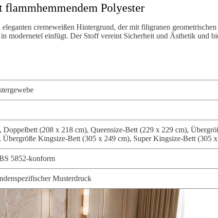
ent flammhemmendem Polyester
n eleganten cremeweißen Hintergrund, der mit filigranen geometrischen
 in modernetel einfügt. Der Stoff vereint Sicherheit und Ästhetik und b
stergewebe
), Doppelbett (208 x 218 cm), Queensize-Bett (229 x 229 cm), Übergrö
), Übergröße Kingsize-Bett (305 x 249 cm), Super Kingsize-Bett (305 
BS 5852-konform
denspezifischer Musterdruck