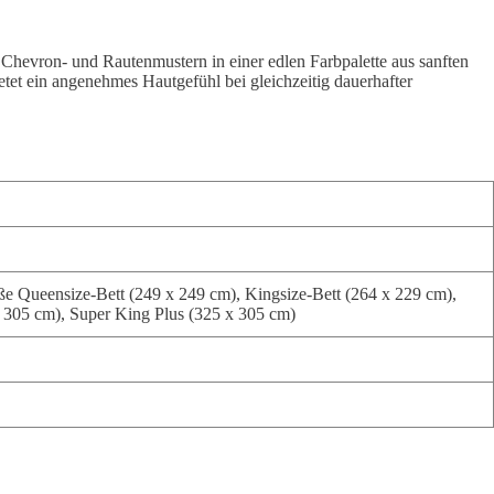
 Chevron- und Rautenmustern in einer edlen Farbpalette aus sanften
ietet ein angenehmes Hautgefühl bei gleichzeitig dauerhafter
ße Queensize-Bett (249 x 249 cm), Kingsize-Bett (264 x 229 cm),
x 305 cm), Super King Plus (325 x 305 cm)