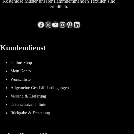
Kostenlose Muster unserer flammhemmenden Textilien sind
erhältlich.
Facebook
X
YouTube
Instagram
Pinterest
LinkedIn
Kundendienst
Online-Shop
Mein Konto
Wunschliste
Allgemeine Geschäftsbedingungen
Versand & Lieferung
Datenschutzrichtlinie
Rückgabe & Erstattung