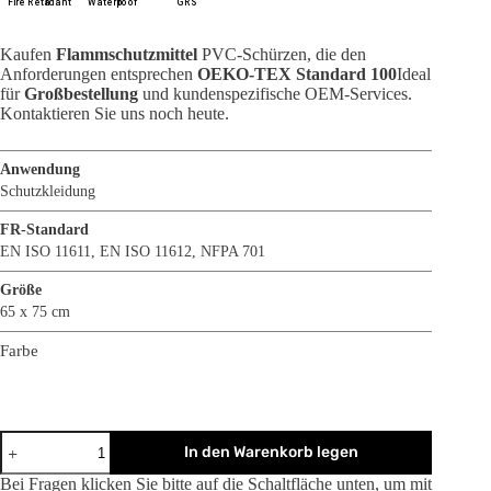
Kaufen
Flammschutzmittel
PVC-Schürzen, die den
Anforderungen entsprechen
OEKO-TEX Standard 100
Ideal
für
Großbestellung
und kundenspezifische OEM-Services.
Kontaktieren Sie uns noch heute.
Anwendung
Schutzkleidung
FR-Standard
EN ISO 11611
,
EN ISO 11612
,
NFPA 701
Größe
65 x 75 cm
Farbe
Flammhemmende
In den Warenkorb legen
Küchenschürze
aus
Bei Fragen klicken Sie bitte auf die Schaltfläche unten, um mit